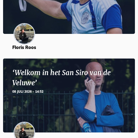
Floris Roos
‘Welkom in het San Siro van de
Veluwe’
08 JULI 2026 - 14:52