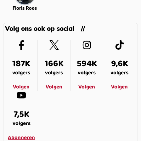
Floris Roos
Volg ons ook op social
187K
166K
594K
9,6K
volgers
volgers
volgers
volgers
Volgen
Volgen
Volgen
Volgen
7,5K
volgers
Abonneren