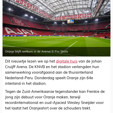
Oranje blijft welkom in de Arena! © Pro Shots
Dit nieuwtje lezen we op het
digitale huis
van de Johan
Cruijff Arena. De KNVB en het stadion verlengden hun
samenwerking voorafgaand aan de thuisinterland
Nederland-Peru. Donderdag speelt Oranje zijn 64e
interland in het stadion.
Tegen de Zuid-Amerikaanse tegenstander kan Frenkie de
Jong zijn debuut voor Oranje maken, terwijl
recordinternational en oud-Ajacied Wesley Sneijder voor
het laatst het Oranjeshirt over de schouders trekt.