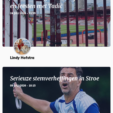
en feesten met Tadic
24 JULI 2026 - 11:59
Lindy Hofstra
Serieuze stemverheffingen in Stroe
09 JULI 2026 - 10:15