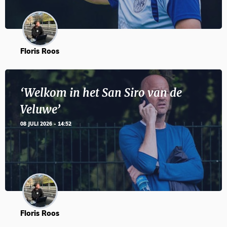
Floris Roos
‘Welkom in het San Siro van de
Veluwe’
08 JULI 2026 - 14:52
Floris Roos