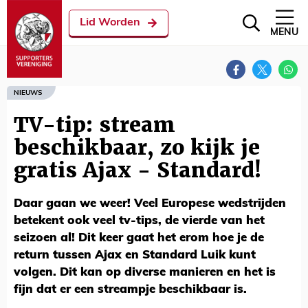
Lid Worden
MENU
NIEUWS
TV-tip: stream
beschikbaar, zo kijk je
gratis Ajax - Standard!
Daar gaan we weer! Veel Europese wedstrijden
betekent ook veel tv-tips, de vierde van het
seizoen al! Dit keer gaat het erom hoe je de
return tussen Ajax en Standard Luik kunt
volgen. Dit kan op diverse manieren en het is
fijn dat er een streampje beschikbaar is.