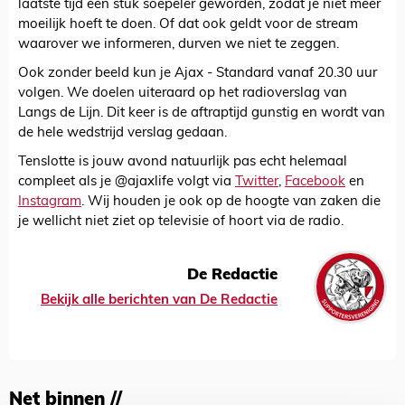
laatste tijd een stuk soepeler geworden, zodat je niet meer
moeilijk hoeft te doen. Of dat ook geldt voor de stream
waarover we informeren, durven we niet te zeggen.
Ook zonder beeld kun je Ajax - Standard vanaf 20.30 uur
volgen. We doelen uiteraard op het radioverslag van
Langs de Lijn. Dit keer is de aftraptijd gunstig en wordt van
de hele wedstrijd verslag gedaan.
Tenslotte is jouw avond natuurlijk pas echt helemaal
compleet als je @ajaxlife volgt via
Twitter
,
Facebook
en
Instagram
. Wij houden je ook op de hoogte van zaken die
je wellicht niet ziet op televisie of hoort via de radio.
De Redactie
Bekijk alle berichten van De Redactie
Net binnen //