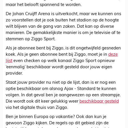
maar het belooft spannend te worden.
De Johan Cruijff Arena is uitverkocht, maar we kunnen ons
zo voorstellen dat je ook buiten het stadion op de hoogte
wilt blijven van de gang van zaken. Dat kan op diverse
manieren. De gemakkelijkste manier is om je televisie af te
stemmen op Ziggo Sport.
Als je abonnee bent bij Ziggo, is dit ongetwijfeld gesneden
koek. Als je geen abonnee bent bij Ziggo, moet je in
deze
lijst
even checken op welk kanaal Ziggo Sport opnieuw
‘eenmalig’ beschikbaar wordt gesteld door jouw eigen
provider.
Staat jouw provider nu niet op de lijst, dan is er nog een
optie beschikbaar om alsnog Ajax - Standard te kunnen
volgen. In dat geval ben je aangewezen op een streampje.
Die wordt ook dit keer gelukkig weer
beschikbaar gesteld
via het digitale thuis van Ziggo.
Ben je binnen Europa op vakantie? Ook dan kun je
gewoon Ziggo kijken. De regels op dit gebied zijn de