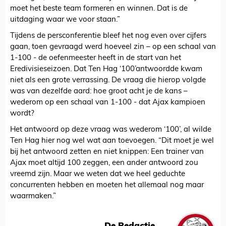
moet het beste team formeren en winnen. Dat is de
uitdaging waar we voor staan.”
Tijdens de persconferentie bleef het nog even over cijfers
gaan, toen gevraagd werd hoeveel zin – op een schaal van
1-100 - de oefenmeester heeft in de start van het
Eredivisieseizoen. Dat Ten Hag ‘100’antwoordde kwam
niet als een grote verrassing. De vraag die hierop volgde
was van dezelfde aard: hoe groot acht je de kans –
wederom op een schaal van 1-100 - dat Ajax kampioen
wordt?
Het antwoord op deze vraag was wederom ‘100’, al wilde
Ten Hag hier nog wel wat aan toevoegen. “Dit moet je wel
bij het antwoord zetten en niet knippen: Een trainer van
Ajax moet altijd 100 zeggen, een ander antwoord zou
vreemd zijn. Maar we weten dat we heel geduchte
concurrenten hebben en moeten het allemaal nog maar
waarmaken.”