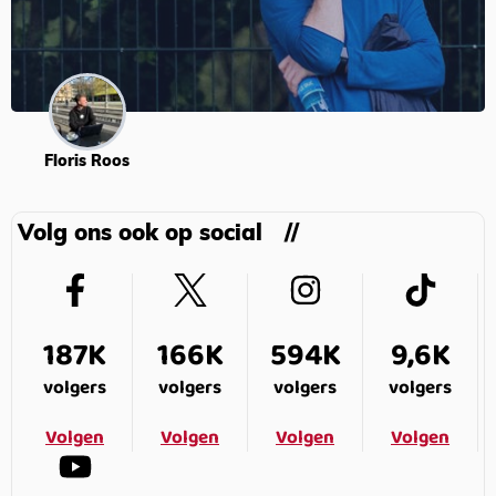
Floris Roos
Volg ons ook op social
187K
166K
594K
9,6K
volgers
volgers
volgers
volgers
Volgen
Volgen
Volgen
Volgen