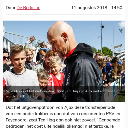
Door
De Redactie
11 augustus 2018 - 14:50
Makkelijk gaat het niet worden, maar Ten Hag zijn Ajax wel kampioen
worden. © Pro Shots
Dat het uitgavenpatroon van Ajax deze transferperiode
van een ander kaliber is dan dat van concurrenten PSV en
Feyenoord, zegt Ten Hag dan ook niet zoveel. “Genoemde
bedragen, het doet uiteindelijk allemaal niet terzake. Je