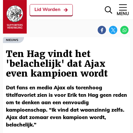
Lid Worden
MENU
NIEUWS
Ten Hag vindt het
'belachelijk' dat Ajax
even kampioen wordt
Dat fans en media Ajax als torenhoog
titelfavoriet zien is voor Erik ten Hag geen reden
om te denken aan een eenvoudig
kampioenschap. “Ik vind dat waanzinnig zelfs.
Ajax dat zomaar even kampioen wordt,
belachelijk.”