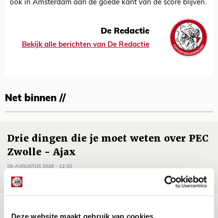
ook in Amsterdam aan de goede kant van de score blijven.
De Redactie
Bekijk alle berichten van De Redactie
Net binnen //
Drie dingen die je moet weten over PEC
Zwolle - Ajax
08 AUGUSTUS 2026 - 12:32
NIEUWS
Míchels elf: met welke formatie begin
Deze website maakt gebruik van cookies