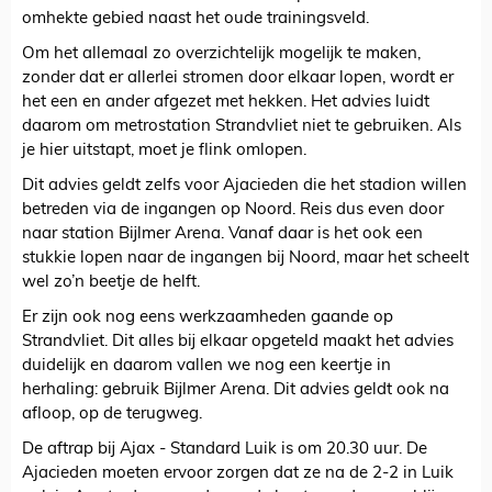
omhekte gebied naast het oude trainingsveld.
Om het allemaal zo overzichtelijk mogelijk te maken,
zonder dat er allerlei stromen door elkaar lopen, wordt er
het een en ander afgezet met hekken. Het advies luidt
daarom om metrostation Strandvliet niet te gebruiken. Als
je hier uitstapt, moet je flink omlopen.
Dit advies geldt zelfs voor Ajacieden die het stadion willen
betreden via de ingangen op Noord. Reis dus even door
naar station Bijlmer Arena. Vanaf daar is het ook een
stukkie lopen naar de ingangen bij Noord, maar het scheelt
wel zo’n beetje de helft.
Er zijn ook nog eens werkzaamheden gaande op
Strandvliet. Dit alles bij elkaar opgeteld maakt het advies
duidelijk en daarom vallen we nog een keertje in
herhaling: gebruik Bijlmer Arena. Dit advies geldt ook na
afloop, op de terugweg.
De aftrap bij Ajax - Standard Luik is om 20.30 uur. De
Ajacieden moeten ervoor zorgen dat ze na de 2-2 in Luik