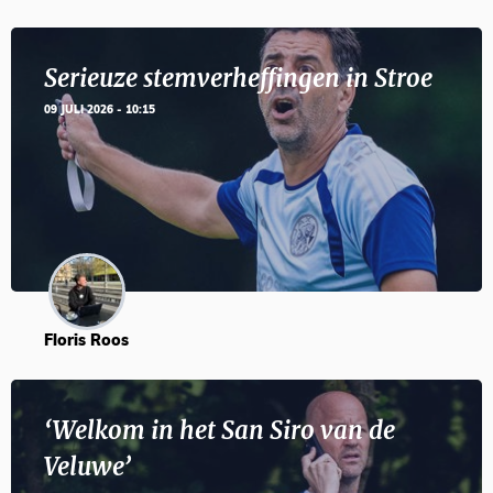
Serieuze stemverheffingen in Stroe
09 JULI 2026 - 10:15
Floris Roos
‘Welkom in het San Siro van de
Veluwe’