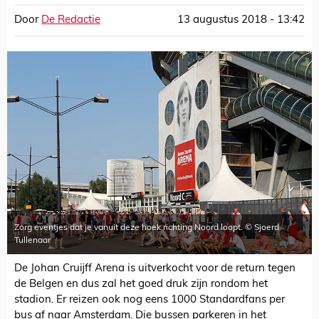
Door
De Redactie
13 augustus 2018 - 13:42
Zorg eventjes dat je vanuit deze hoek richting Noord loopt. © Sjoerd
Tullenaar
De Johan Cruijff Arena is uitverkocht voor de return tegen
de Belgen en dus zal het goed druk zijn rondom het
stadion. Er reizen ook nog eens 1000 Standardfans per
bus af naar Amsterdam. Die bussen parkeren in het