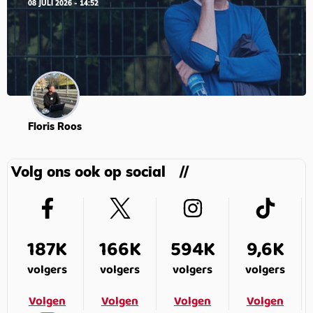
08 JULI 2026 - 14:52
Floris Roos
Volg ons ook op social
187K
166K
594K
9,6K
volgers
volgers
volgers
volgers
Volgen
Volgen
Volgen
Volgen