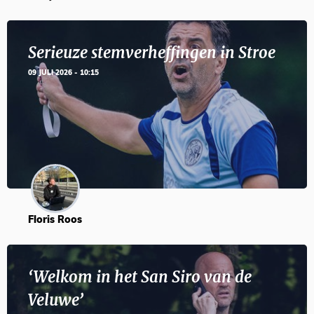
Serieuze stemverheffingen in Stroe
09 JULI 2026 - 10:15
Floris Roos
‘Welkom in het San Siro van de
Veluwe’