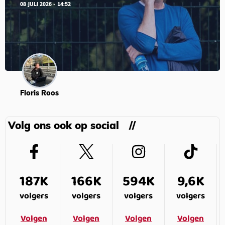
08 JULI 2026 - 14:52
Floris Roos
Volg ons ook op social
187K
166K
594K
9,6K
volgers
volgers
volgers
volgers
Volgen
Volgen
Volgen
Volgen