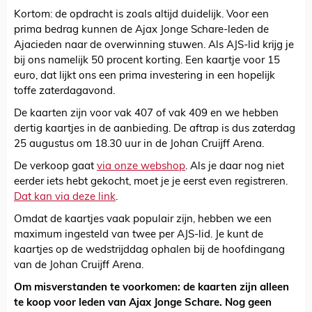
Kortom: de opdracht is zoals altijd duidelijk. Voor een
prima bedrag kunnen de Ajax Jonge Schare-leden de
Ajacieden naar de overwinning stuwen. Als AJS-lid krijg je
bij ons namelijk 50 procent korting. Een kaartje voor 15
euro, dat lijkt ons een prima investering in een hopelijk
toffe zaterdagavond.
De kaarten zijn voor vak 407 of vak 409 en we hebben
dertig kaartjes in de aanbieding. De aftrap is dus zaterdag
25 augustus om 18.30 uur in de Johan Cruijff Arena.
De verkoop gaat
via onze webshop
. Als je daar nog niet
eerder iets hebt gekocht, moet je je eerst even registreren.
Dat kan via deze link
.
Omdat de kaartjes vaak populair zijn, hebben we een
maximum ingesteld van twee per AJS-lid. Je kunt de
kaartjes op de wedstrijddag ophalen bij de hoofdingang
van de Johan Cruijff Arena.
Om misverstanden te voorkomen: de kaarten zijn alleen
te koop voor leden van Ajax Jonge Schare. Nog geen