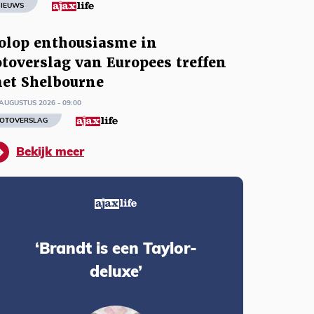
IEUWS
olop enthousiasme in
otoverslag van Europees treffen
et Shelbourne
AUGUSTUS 2026 - 09:00
OTOVERSLAG
Bekijk meer
‘Brandt is een Taylor-
deluxe’