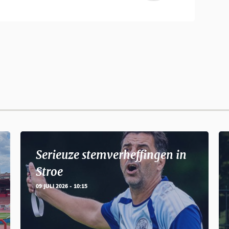
Serieuze stemverheffingen in
Stroe
09 JULI 2026 - 10:15