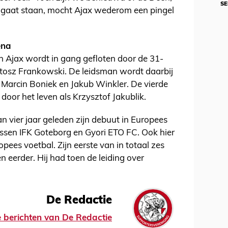
SE
bal gaat staan, mocht Ajax wederom een pingel
ena
n Ajax wordt in gang gefloten door de 31-
rtosz Frankowski. De leidsman wordt daarbij
 Marcin Boniek en Jakub Winkler. De vierde
door het leven als Krzysztof Jakublik.
 vier jaar geleden zijn debuut in Europees
ussen IFK Goteborg en Gyori ETO FC. Ook hier
ees voetbal. Zijn eerste van in totaal zes
n eerder. Hij had toen de leiding over
De Redactie
le berichten van De Redactie