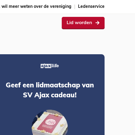
k wil meer weten over de vereniging
Ledenservice
Lid worden
Geef een lidmaatschap van
SV Ajax cadeau!