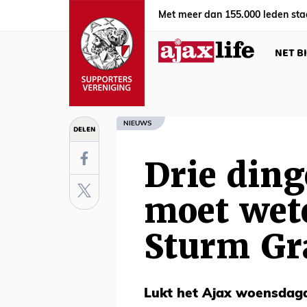
Met meer dan 155.000 leden sta
NET B
NIEUWS
DELEN
Drie ding
moet wet
Sturm Gr
Lukt het Ajax woensdaga