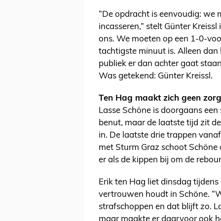
“De opdracht is eenvoudig: we 
incasseren,” stelt Günter Kreissl
ons. We moeten op een 1-0-voor
tachtigste minuut is. Alleen da
publiek er dan achter gaat staan,
Was getekend: Günter Kreissl.
Ten Hag maakt zich geen zorg
Lasse Schöne is doorgaans een sp
benut, maar de laatste tijd zit 
in. De laatste drie trappen vanaf
met Sturm Graz schoot Schöne o
er als de kippen bij om de rebo
Erik ten Hag liet dinsdag tijde
vertrouwen houdt in Schöne. “
strafschoppen en dat blijft zo. La
maar maakte er daarvoor ook he