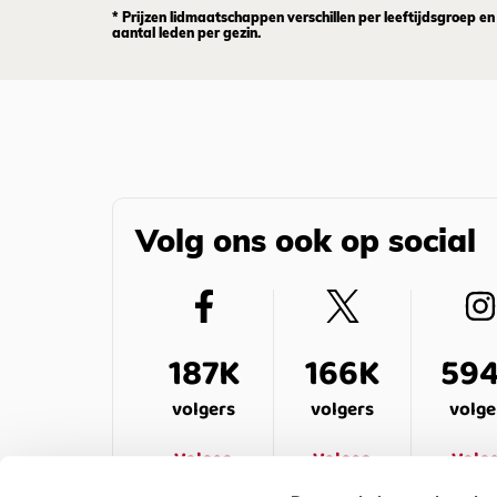
* Prijzen lidmaatschappen verschillen per leeftijdsgroep en
aantal leden per gezin.
Volg ons ook op social
187K
166K
59
volgers
volgers
volge
Volgen
Volgen
Volg