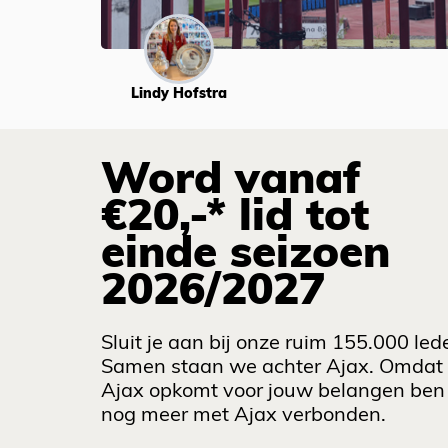
Lindy Hofstra
Word vanaf
€20,-* lid tot
einde seizoen
2026/2027
Sluit je aan bij onze ruim 155.000 led
Samen staan we achter Ajax. Omdat
Ajax opkomt voor jouw belangen ben 
nog meer met Ajax verbonden.