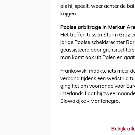
als hij speelt, weer achter de 
krijgen.
Poolse arbitrage in Merkur Ar
Het treffen tussen Sturm Graz e
jarige Poolse scheidsrechter Ba
geassisteerd door grensrechters
man komt ook uit Polen en gaat 
Frankowski maakte iets meer dan
verband tijdens een wedstrijd t
ging het om voorronde voor Europ
interlands floot hij twee maande
Slowakijke - Montenegro.
Bekijk al