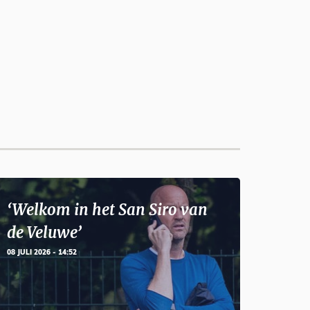
‘Welkom in het San Siro van
de Veluwe’
08 JULI 2026 - 14:52