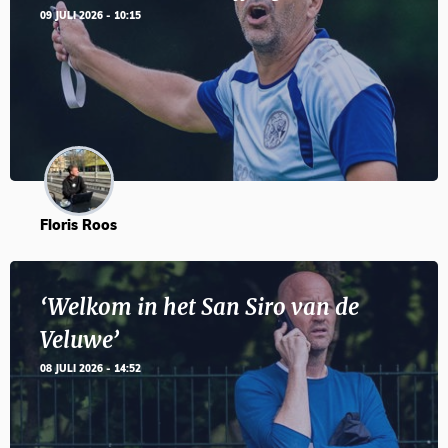
09 JULI 2026 - 10:15
Floris Roos
‘Welkom in het San Siro van de
Veluwe’
08 JULI 2026 - 14:52