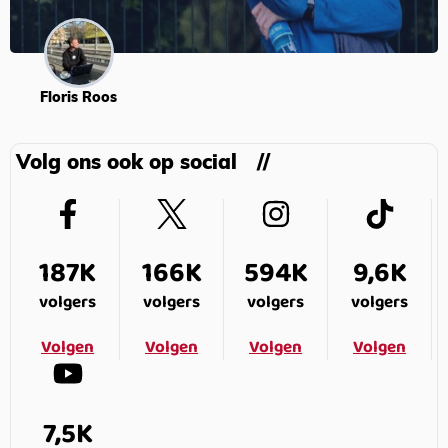
Floris Roos
Volg ons ook op social
187K
166K
594K
9,6K
volgers
volgers
volgers
volgers
Volgen
Volgen
Volgen
Volgen
7,5K