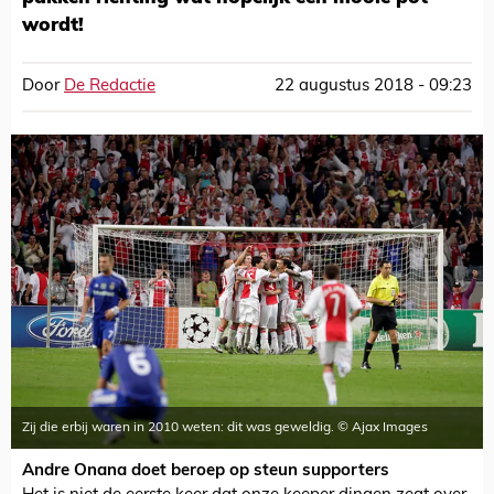
wordt!
Door
De Redactie
22 augustus 2018 - 09:23
Zij die erbij waren in 2010 weten: dit was geweldig. © Ajax Images
Andre Onana doet beroep op steun supporters