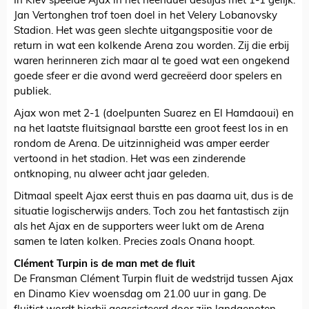
In Kiev speelde Ajax in het heenduel destijds met 1-1 gelijk.
Jan Vertonghen trof toen doel in het Velery Lobanovsky
Stadion. Het was geen slechte uitgangspositie voor de
return in wat een kolkende Arena zou worden. Zij die erbij
waren herinneren zich maar al te goed wat een ongekend
goede sfeer er die avond werd gecreëerd door spelers en
publiek.
Ajax won met 2-1 (doelpunten Suarez en El Hamdaoui) en
na het laatste fluitsignaal barstte een groot feest los in en
rondom de Arena. De uitzinnigheid was amper eerder
vertoond in het stadion. Het was een zinderende
ontknoping, nu alweer acht jaar geleden.
Ditmaal speelt Ajax eerst thuis en pas daarna uit, dus is de
situatie logischerwijs anders. Toch zou het fantastisch zijn
als het Ajax en de supporters weer lukt om de Arena
samen te laten kolken. Precies zoals Onana hoopt.
Clément Turpin is de man met de fluit
De Fransman Clément Turpin fluit de wedstrijd tussen Ajax
en Dinamo Kiev woensdag om 21.00 uur in gang. De