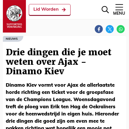
Lid Worden
MENU
NIEUWS
Drie dingen die je moet
weten over Ajax -
Dinamo Kiev
Dinamo Kiev vormt voor Ajax de allerlaatste
horde richting een ticket voor de groepsfase
van de Champions League. Woensdagavond
treft de ploeg van Erik ten Hag de Oekraïners
voor de heenwedstrijd in eigen huis. Hieronder
drie dingen die goed zijn om even mee te
pakken richting wat hopelijk een mooie pot