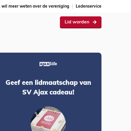
k wil meer weten over de vereniging
Ledenservice
Lid worden
Geef een lidmaatschap van
SV Ajax cadeau!