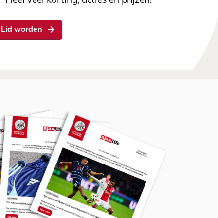
Heel veel korting, acties en prijzen!
Lid worden