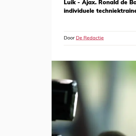
Luik - Ajax. Ronald de B
individuele techniektrain
Door
De Redactie