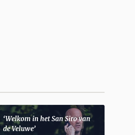
‘Welkom in het San Siro van
de Veluwe’