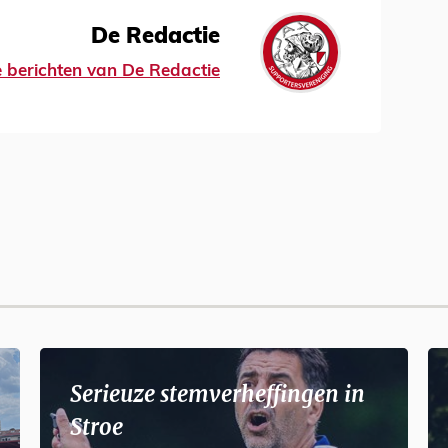
De Redactie
le berichten van De Redactie
Serieuze stemverheffingen in
Stroe