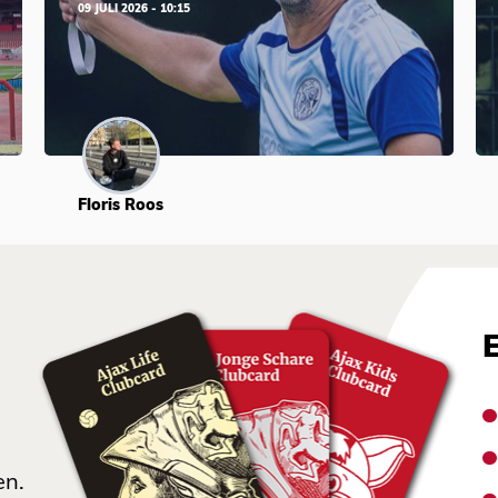
09 JULI 2026 - 10:15
Floris Roos
en.