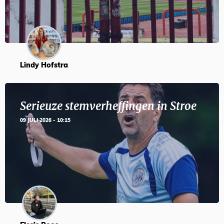
Lindy Hofstra
Serieuze stemverheffingen in Stroe
09 JULI 2026 - 10:15