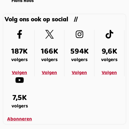
Floris Roos
Volg ons ook op social
187K
166K
594K
9,6K
volgers
volgers
volgers
volgers
Volgen
Volgen
Volgen
Volgen
7,5K
volgers
Abonneren