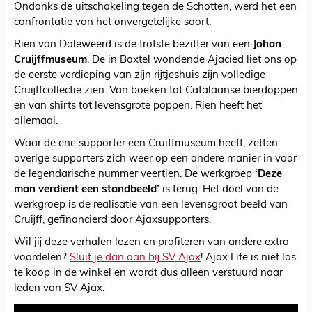
Ondanks de uitschakeling tegen de Schotten, werd het een
confrontatie van het onvergetelijke soort.
Rien van Doleweerd is de trotste bezitter van een
Johan
Cruijffmuseum
. De in Boxtel wondende Ajacied liet ons op
de eerste verdieping van zijn rijtjeshuis zijn volledige
Cruijffcollectie zien. Van boeken tot Catalaanse bierdoppen
en van shirts tot levensgrote poppen. Rien heeft het
allemaal.
Waar de ene supporter een Cruiffmuseum heeft, zetten
overige supporters zich weer op een andere manier in voor
de legendarische nummer veertien. De werkgroep
‘Deze
man verdient een standbeeld’
is terug. Het doel van de
werkgroep is de realisatie van een levensgroot beeld van
Cruijff, gefinancierd door Ajaxsupporters.
Wil jij deze verhalen lezen en profiteren van andere extra
voordelen?
Sluit je dan aan bij SV Ajax
! Ajax Life is niet los
te koop in de winkel en wordt dus alleen verstuurd naar
leden van SV Ajax.