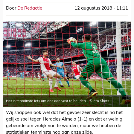
Door
De Redactie
12 augustus 2018 - 11:11
Het is tenminste iets om ons aan vast te houden... © Pro Shots
Wij snappen ook wel dat het gevoel zeer slecht is na het
gelijke spel tegen Heracles Almelo (1-1) en dat er weinig
gebeurde om vrolijk van te worden, maar we hebben de
statistieken tenminste nog aan onze zijde.