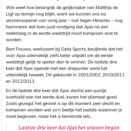
Wie weet hoe belangrijk de gelijkmaker van Matthijs de
Ligt op termijn nog blijkt, want we kunnen ons na
seizoensopener van vorig jaar – ook tegen Heracles – nog
herinneren dat toen juist rondging dat Ajax na een
nederlaag in de eerste wedstrijd nooit kampioen wist te
worden.
Bart Frouws, werkzaam bij Opta Sports, becijferde dat het
voor Ajax uiteindelijk zelfs beter uitpakt om de eerste
wedstrijd gelijk te spelen dan te winnen. De laatste drie
keer dat Ajax opende met een driepunter werd het
uiteindelijk tweede. Dit gebeurde in 2001/2002, 2010/2011
en 2012/2013.
En de laatste drie keer dat Ajax slechts een puntje
overhield aan het eerste duel, kwam het allemaal goed.
Zoals gezegd: het gevoel is op dit moment zeer slecht en
kampioen worden wel zo'n beetje het laatste waarover je
moet beginnen, maar het is tenminste iets...
Laatste drie keer dat Ajax het seizoen begon