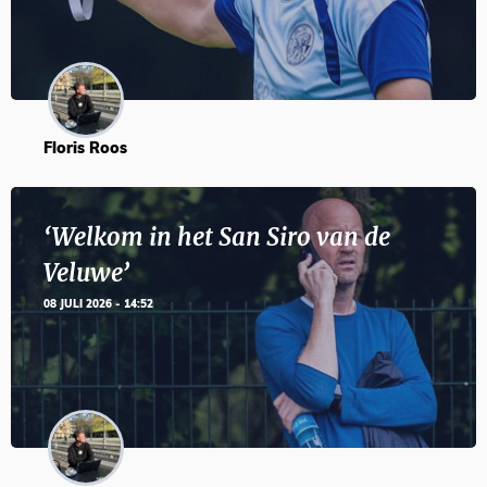
Floris Roos
‘Welkom in het San Siro van de
Veluwe’
08 JULI 2026 - 14:52