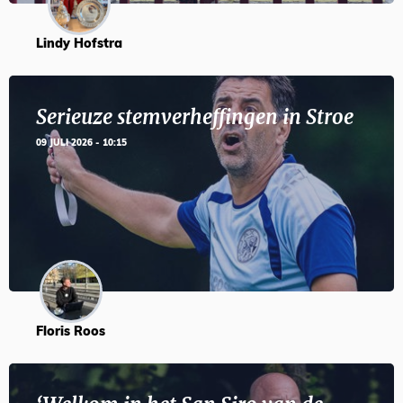
Lindy Hofstra
Serieuze stemverheffingen in Stroe
09 JULI 2026 - 10:15
Floris Roos