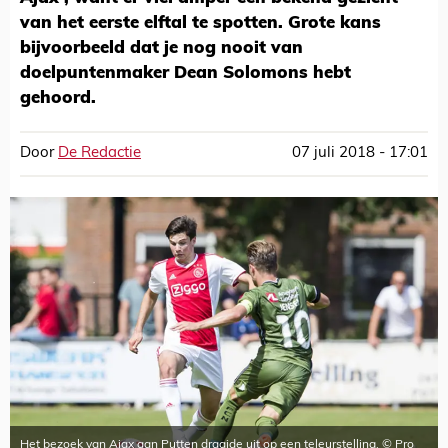
van het eerste elftal te spotten. Grote kans
bijvoorbeeld dat je nog nooit van
doelpuntenmaker Dean Solomons hebt
gehoord.
Door
De Redactie
07 juli 2018 - 17:01
Het bezoek van Ajax aan Putten draaide uit op een teleurstelling. © Pro