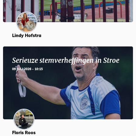
Lindy Hofstra
Serieuze stemverheffingen in Stroe
09 JULI 2026 - 10:15
Floris Roos