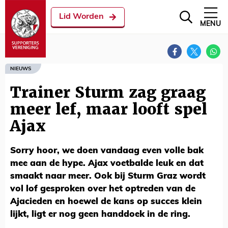
Lid Worden
MENU
NIEUWS
Trainer Sturm zag graag
meer lef, maar looft spel
Ajax
Sorry hoor, we doen vandaag even volle bak
mee aan de hype. Ajax voetbalde leuk en dat
smaakt naar meer. Ook bij Sturm Graz wordt
vol lof gesproken over het optreden van de
Ajacieden en hoewel de kans op succes klein
lijkt, ligt er nog geen handdoek in de ring.