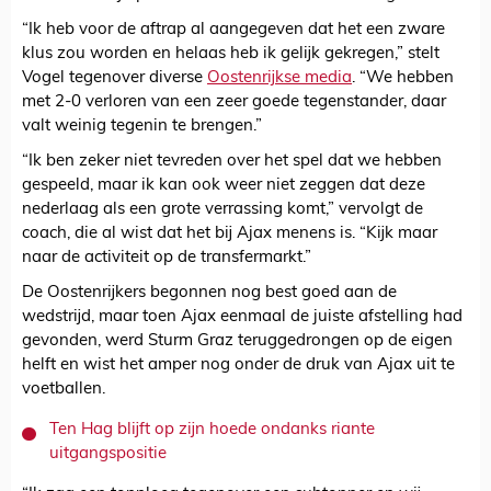
“Ik heb voor de aftrap al aangegeven dat het een zware
klus zou worden en helaas heb ik gelijk gekregen,” stelt
Vogel tegenover diverse
Oostenrijkse media
. “We hebben
met 2-0 verloren van een zeer goede tegenstander, daar
valt weinig tegenin te brengen.”
“Ik ben zeker niet tevreden over het spel dat we hebben
gespeeld, maar ik kan ook weer niet zeggen dat deze
nederlaag als een grote verrassing komt,” vervolgt de
coach, die al wist dat het bij Ajax menens is. “Kijk maar
naar de activiteit op de transfermarkt.”
De Oostenrijkers begonnen nog best goed aan de
wedstrijd, maar toen Ajax eenmaal de juiste afstelling had
gevonden, werd Sturm Graz teruggedrongen op de eigen
helft en wist het amper nog onder de druk van Ajax uit te
voetballen.
Ten Hag blijft op zijn hoede ondanks riante
uitgangspositie