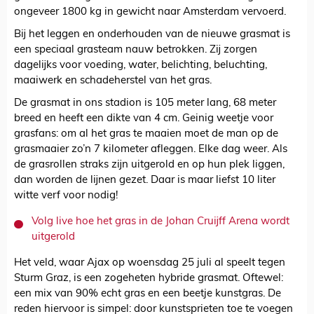
ongeveer 1800 kg in gewicht naar Amsterdam vervoerd.
Bij het leggen en onderhouden van de nieuwe grasmat is
een speciaal grasteam nauw betrokken. Zij zorgen
dagelijks voor voeding, water, belichting, beluchting,
maaiwerk en schadeherstel van het gras.
De grasmat in ons stadion is 105 meter lang, 68 meter
breed en heeft een dikte van 4 cm. Geinig weetje voor
grasfans: om al het gras te maaien moet de man op de
grasmaaier zo’n 7 kilometer afleggen. Elke dag weer. Als
de grasrollen straks zijn uitgerold en op hun plek liggen,
dan worden de lijnen gezet. Daar is maar liefst 10 liter
witte verf voor nodig!
Volg live hoe het gras in de Johan Cruijff Arena wordt
uitgerold
Het veld, waar Ajax op woensdag 25 juli al speelt tegen
Sturm Graz, is een zogeheten hybride grasmat. Oftewel:
een mix van 90% echt gras en een beetje kunstgras. De
reden hiervoor is simpel: door kunstsprieten toe te voegen