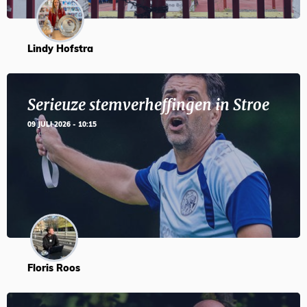
Lindy Hofstra
Serieuze stemverheffingen in Stroe
09 JULI 2026 - 10:15
Floris Roos