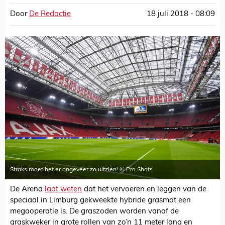
Door
De Redactie
18 juli 2018 - 08:09
Straks moet het er ongeveer zo uitzien! © Pro Shots
De Arena
laat weten
dat het vervoeren en leggen van de
speciaal in Limburg gekweekte hybride grasmat een
megaoperatie is. De graszoden worden vanaf de
graskweker in grote rollen van zo’n 11 meter lang en