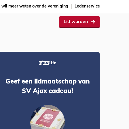
k wil meer weten over de vereniging
Ledenservice
Lid worden
Geef een lidmaatschap van
SV Ajax cadeau!