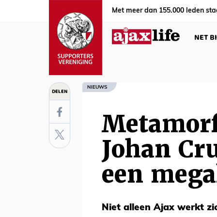
Met meer dan 155.000 leden sta
NET B
NIEUWS
DELEN
Metamorf
Johan Cru
een mega
Niet alleen Ajax werkt zi