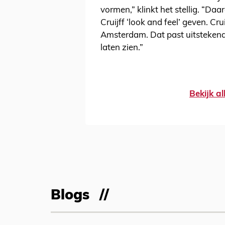
vormen,” klinkt het stellig. “D
Cruijff ‘look and feel’ geven. Cru
Amsterdam. Dat past uitstekend
laten zien.”
Bekijk al
Blogs