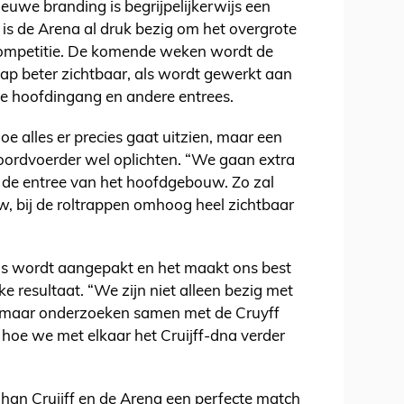
euwe branding is begrijpelijkerwijs een
is de Arena al druk bezig om het overgrote
t competitie. De komende weken wordt de
ap beter zichtbaar, als wordt gewerkt aan
de hoofdingang en andere entrees.
oe alles er precies gaat uitzien, maar een
 woordvoerder wel oplichten. “We gaan extra
 de entree van het hoofdgebouw. Zo zal
w, bij de roltrappen omhoog heel zichtbaar
ieus wordt aangepakt en het maakt ons best
ke resultaat. “We zijn niet alleen bezig met
 maar onderzoeken samen met de Cruyff
 hoe we met elkaar het Cruijff-dna verder
ohan Cruijff en de Arena een perfecte match