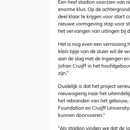
Een heel stadion voorzien van ni
enorme klus. Op de achtergrond 
deel klaar te krijgen voor star
nieuwe vormgeving stap voor st
het vervangen van uitingen bij 
Het is nog even een verrassing h
klein tipje van de sluier wil de
aan de slag met de ingangen en
Johan Cruijff in het hoofdgebou
zijn.”
Duidelijk is dat het project ser
nieuwsgierig naar het uiteindelij
het rebranden van het gebouw,
Foundation en Cruijff University
kunnen doorvoeren.”
“Als stadion vinden we dat de J