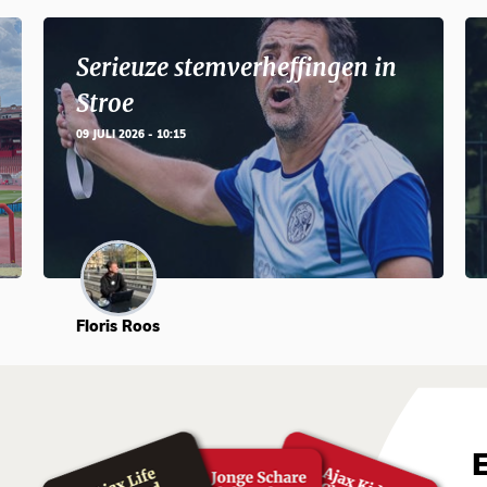
Serieuze stemverheffingen in
Stroe
09 JULI 2026 - 10:15
Floris Roos