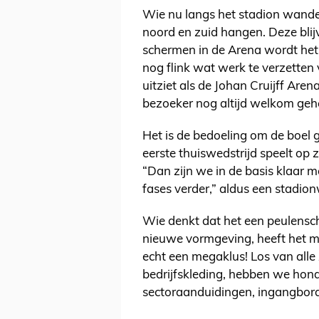
Wie nu langs het stadion wandel
noord en zuid hangen. Deze bli
schermen in de Arena wordt het n
nog flink wat werk te verzetten 
uitziet als de Johan Cruijff Are
bezoeker nog altijd welkom geh
Het is de bedoeling om de boel g
eerste thuiswedstrijd speelt op
“Dan zijn we in de basis klaar 
fases verder,” aldus een stadio
Wie denkt dat het een peulensch
nieuwe vormgeving, heeft het mis
echt een megaklus! Los van alle 
bedrijfskleding, hebben we hon
sectoraanduidingen, ingangbord