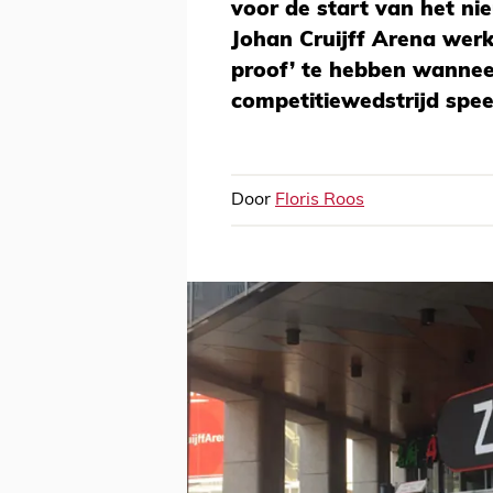
voor de start van het ni
Johan Cruijff Arena werk
proof’ te hebben wanneer
competitiewedstrijd spee
Door
Floris Roos