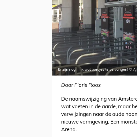
Er zijn nog flink wat bordjes te vervangen! © Aj
Door Floris Roos
De naamswijziging van Amsterda
wat voeten in de aarde, maar he
verwijzingen naar de oude naam
nieuwe vormgeving. Een monster
Arena.