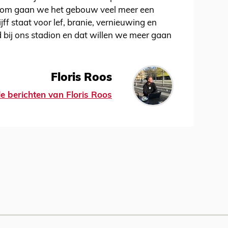
aarom gaan we het gebouw veel meer een
ijff staat voor lef, branie, vernieuwing en
 bij ons stadion en dat willen we meer gaan
Floris Roos
le berichten van Floris Roos