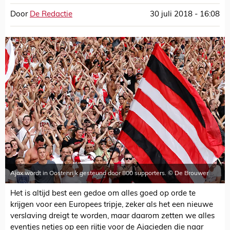
Door
De Redactie
30 juli 2018 - 16:08
Ajax wordt in Oostenrijk gesteund door 800 supporters. © De Brouwer
Het is altijd best een gedoe om alles goed op orde te
krijgen voor een Europees tripje, zeker als het een nieuwe
verslaving dreigt te worden, maar daarom zetten we alles
eventjes netjes op een rijtje voor de Ajacieden die naar