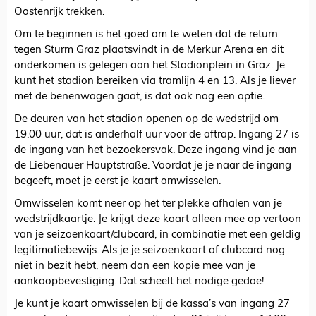
Oostenrijk trekken.
Om te beginnen is het goed om te weten dat de return
tegen Sturm Graz plaatsvindt in de Merkur Arena en dit
onderkomen is gelegen aan het Stadionplein in Graz. Je
kunt het stadion bereiken via tramlijn 4 en 13. Als je liever
met de benenwagen gaat, is dat ook nog een optie.
De deuren van het stadion openen op de wedstrijd om
19.00 uur, dat is anderhalf uur voor de aftrap. Ingang 27 is
de ingang van het bezoekersvak. Deze ingang vind je aan
de Liebenauer Hauptstraße. Voordat je je naar de ingang
begeeft, moet je eerst je kaart omwisselen.
Omwisselen komt neer op het ter plekke afhalen van je
wedstrijdkaartje. Je krijgt deze kaart alleen mee op vertoon
van je seizoenkaart/clubcard, in combinatie met een geldig
legitimatiebewijs. Als je je seizoenkaart of clubcard nog
niet in bezit hebt, neem dan een kopie mee van je
aankoopbevestiging. Dat scheelt het nodige gedoe!
Je kunt je kaart omwisselen bij de kassa’s van ingang 27