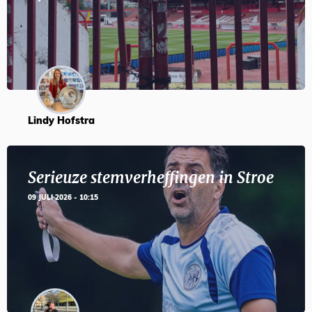
Lindy Hofstra
Serieuze stemverheffingen in Stroe
09 JULI 2026 - 10:15