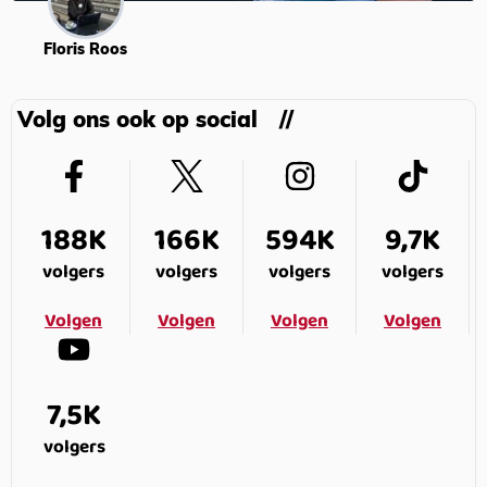
Floris Roos
Volg ons ook op social
188K
166K
594K
9,7K
volgers
volgers
volgers
volgers
Volgen
Volgen
Volgen
Volgen
7,5K
volgers