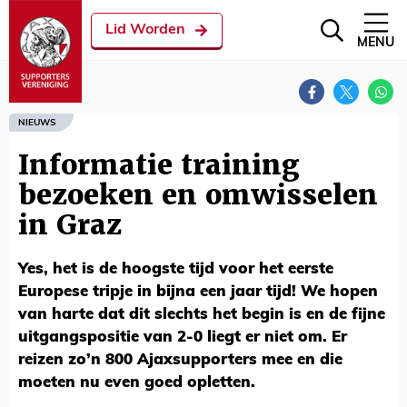
Lid Worden
MENU
NIEUWS
Informatie training
bezoeken en omwisselen
in Graz
Yes, het is de hoogste tijd voor het eerste
Europese tripje in bijna een jaar tijd! We hopen
van harte dat dit slechts het begin is en de fijne
uitgangspositie van 2-0 liegt er niet om. Er
reizen zo’n 800 Ajaxsupporters mee en die
moeten nu even goed opletten.