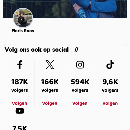
Floris Roos
Volg ons ook op social
187K
166K
594K
9,6K
volgers
volgers
volgers
volgers
Volgen
Volgen
Volgen
Volgen
7,5K