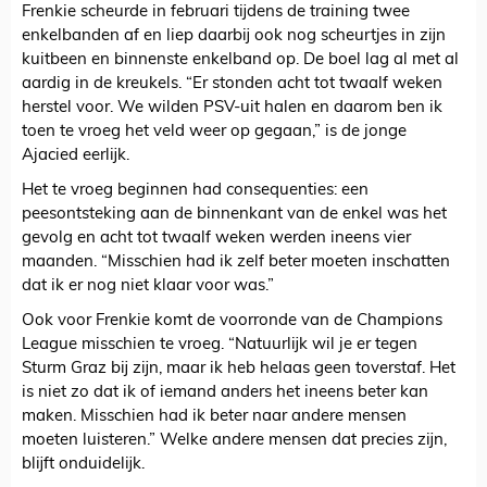
Frenkie scheurde in februari tijdens de training twee
enkelbanden af en liep daarbij ook nog scheurtjes in zijn
kuitbeen en binnenste enkelband op. De boel lag al met al
aardig in de kreukels. “Er stonden acht tot twaalf weken
herstel voor. We wilden PSV-uit halen en daarom ben ik
toen te vroeg het veld weer op gegaan,” is de jonge
Ajacied eerlijk.
Het te vroeg beginnen had consequenties: een
peesontsteking aan de binnenkant van de enkel was het
gevolg en acht tot twaalf weken werden ineens vier
maanden. “Misschien had ik zelf beter moeten inschatten
dat ik er nog niet klaar voor was.”
Ook voor Frenkie komt de voorronde van de Champions
League misschien te vroeg. “Natuurlijk wil je er tegen
Sturm Graz bij zijn, maar ik heb helaas geen toverstaf. Het
is niet zo dat ik of iemand anders het ineens beter kan
maken. Misschien had ik beter naar andere mensen
moeten luisteren.” Welke andere mensen dat precies zijn,
blijft onduidelijk.