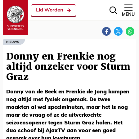
Lid Worden
MENU
NIEUWS
Donny en Frenkie nog
altijd onzeker voor Sturm
Graz
Donny van de Beek en Frenkie de Jong kampen
nog altijd met fysiek ongemak. De twee
maakten al wel speelminuten, maar het is nog
maar de vraag of ze de uitverkochte
seizoensopener tegen Sturm Graz halen. Het
duo schoof bij AjaxTV aan voor een goed
gesprek over hun kwetsuren.