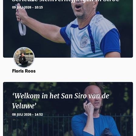
09 JULI 2026 - 10:15
Floris Roos
‘Welkom in het San Siro van de
Veluwe’
08 JULI 2026 - 14:52