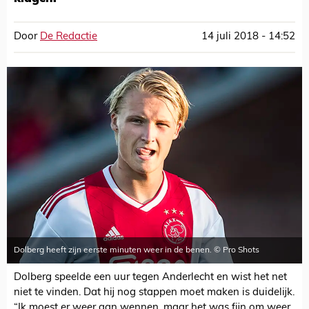
Door
De Redactie
14 juli 2018 - 14:52
Dolberg heeft zijn eerste minuten weer in de benen. © Pro Shots
Dolberg speelde een uur tegen Anderlecht en wist het net
niet te vinden. Dat hij nog stappen moet maken is duidelijk.
“Ik moest er weer aan wennen, maar het was fijn om weer