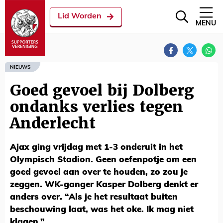
Lid Worden
MENU
NIEUWS
Goed gevoel bij Dolberg
ondanks verlies tegen
Anderlecht
Ajax ging vrijdag met 1-3 onderuit in het
Olympisch Stadion. Geen oefenpotje om een
goed gevoel aan over te houden, zo zou je
zeggen. WK-ganger Kasper Dolberg denkt er
anders over. “Als je het resultaat buiten
beschouwing laat, was het oke. Ik mag niet
klagen.”