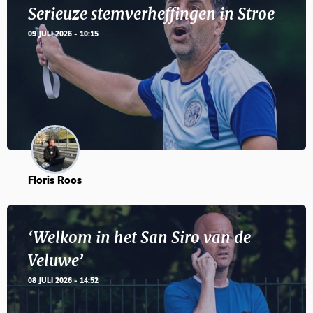
Serieuze stemverheffingen in Stroe
09 JULI 2026 - 10:15
Floris Roos
‘Welkom in het San Siro van de
Veluwe’
08 JULI 2026 - 14:52