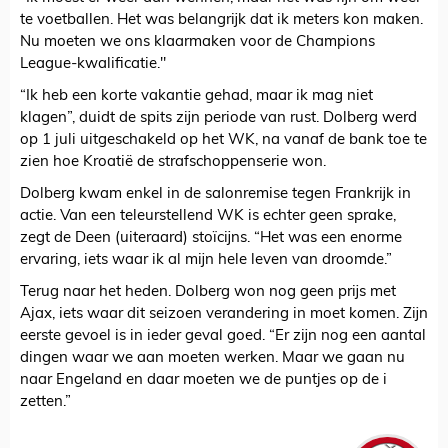
te voetballen. Het was belangrijk dat ik meters kon maken.
Nu moeten we ons klaarmaken voor de Champions
League-kwalificatie."
“Ik heb een korte vakantie gehad, maar ik mag niet
klagen”, duidt de spits zijn periode van rust. Dolberg werd
op 1 juli uitgeschakeld op het WK, na vanaf de bank toe te
zien hoe Kroatië de strafschoppenserie won.
Dolberg kwam enkel in de salonremise tegen Frankrijk in
actie. Van een teleurstellend WK is echter geen sprake,
zegt de Deen (uiteraard) stoïcijns. “Het was een enorme
ervaring, iets waar ik al mijn hele leven van droomde.”
Terug naar het heden. Dolberg won nog geen prijs met
Ajax, iets waar dit seizoen verandering in moet komen. Zijn
eerste gevoel is in ieder geval goed. “Er zijn nog een aantal
dingen waar we aan moeten werken. Maar we gaan nu
naar Engeland en daar moeten we de puntjes op de i
zetten.”