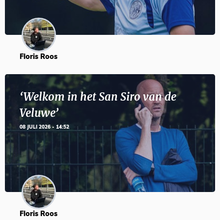
Floris Roos
‘Welkom in het San Siro van de
Veluwe’
08 JULI 2026 - 14:52
Floris Roos