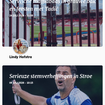
Servische maffiabaas in grauwe bak
en feesten met Tadic
24 JULI 2026 - 11:59
Lindy Hofstra
Serieuze stemverheffingen in Stroe
09 JULI 2026 - 10:15