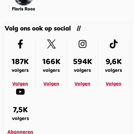
Floris Roos
Volg ons ook op social
187K
166K
594K
9,6K
volgers
volgers
volgers
volgers
Volgen
Volgen
Volgen
Volgen
7,5K
volgers
Abonneren