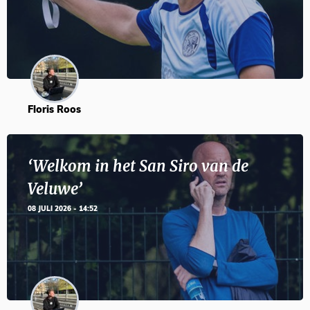
Floris Roos
‘Welkom in het San Siro van de
Veluwe’
08 JULI 2026 - 14:52