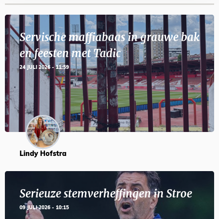
Servische maffiabaas in grauwe bak
en feesten met Tadic
24 JULI 2026 - 11:59
Lindy Hofstra
Serieuze stemverheffingen in Stroe
09 JULI 2026 - 10:15