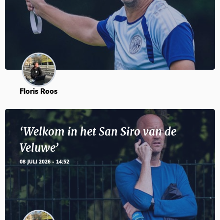
Floris Roos
‘Welkom in het San Siro van de
Veluwe’
08 JULI 2026 - 14:52