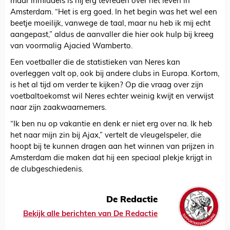
maar inmiddels is hij erg tevreden over het leven in
Amsterdam. “Het is erg goed. In het begin was het wel een
beetje moeilijk, vanwege de taal, maar nu heb ik mij echt
aangepast,” aldus de aanvaller die hier ook hulp bij kreeg
van voormalig Ajacied Wamberto.
Een voetballer die de statistieken van Neres kan
overleggen valt op, ook bij andere clubs in Europa. Kortom,
is het al tijd om verder te kijken? Op die vraag over zijn
voetbaltoekomst wil Neres echter weinig kwijt en verwijst
naar zijn zaakwaarnemers.
“Ik ben nu op vakantie en denk er niet erg over na. Ik heb
het naar mijn zin bij Ajax,” vertelt de vleugelspeler, die
hoopt bij te kunnen dragen aan het winnen van prijzen in
Amsterdam die maken dat hij een speciaal plekje krijgt in
de clubgeschiedenis.
De Redactie
Bekijk alle berichten van De Redactie