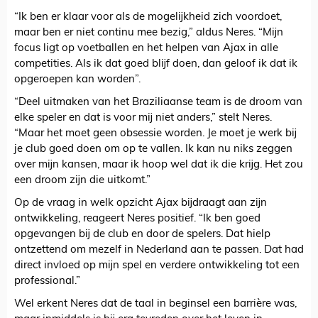
“Ik ben er klaar voor als de mogelijkheid zich voordoet,
maar ben er niet continu mee bezig,” aldus Neres. “Mijn
focus ligt op voetballen en het helpen van Ajax in alle
competities. Als ik dat goed blijf doen, dan geloof ik dat ik
opgeroepen kan worden”.
“Deel uitmaken van het Braziliaanse team is de droom van
elke speler en dat is voor mij niet anders,” stelt Neres.
“Maar het moet geen obsessie worden. Je moet je werk bij
je club goed doen om op te vallen. Ik kan nu niks zeggen
over mijn kansen, maar ik hoop wel dat ik die krijg. Het zou
een droom zijn die uitkomt.”
Op de vraag in welk opzicht Ajax bijdraagt aan zijn
ontwikkeling, reageert Neres positief. “Ik ben goed
opgevangen bij de club en door de spelers. Dat hielp
ontzettend om mezelf in Nederland aan te passen. Dat had
direct invloed op mijn spel en verdere ontwikkeling tot een
professional.”
Wel erkent Neres dat de taal in beginsel een barrière was,