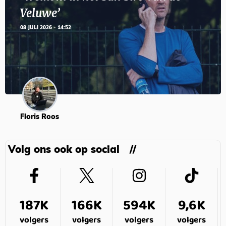
Veluwe’
08 JULI 2026 - 14:52
Floris Roos
Volg ons ook op social
187K
166K
594K
9,6K
volgers
volgers
volgers
volgers