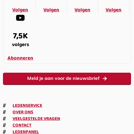
Volgen
Volgen
Volgen
Volgen
7,5K
volgers
Abonneren
Meld je aan voor de nieuwsbrief
LEDENSERVICE
OVER ONS
VEELGESTELDE VRAGEN
CONTACT
LEDENPANEL