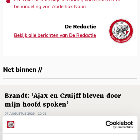
Lees hier de volledige verklaring van Ajax over de
behandeling van Abdelhak Nouri
De Redactie
Bekijk alle berichten van De Redactie
Net binnen //
Brandt: ‘Ajax en Cruijff bleven door
mijn hoofd spoken’
07 AUGUSTUS 2026 - 20:02
NIEUWS