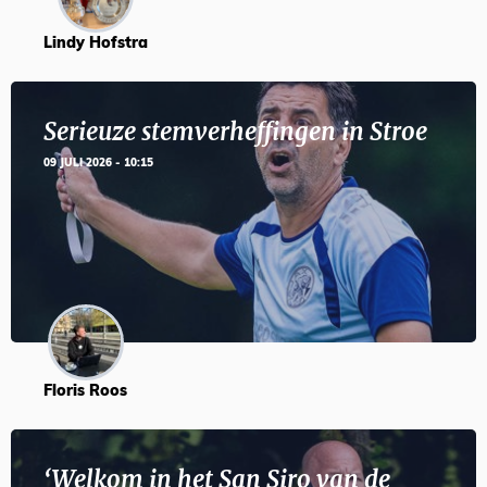
Lindy Hofstra
Serieuze stemverheffingen in Stroe
09 JULI 2026 - 10:15
Floris Roos
‘Welkom in het San Siro van de