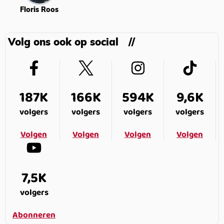
Floris Roos
Volg ons ook op social
187K
166K
594K
9,6K
volgers
volgers
volgers
volgers
Volgen
Volgen
Volgen
Volgen
7,5K
volgers
Abonneren