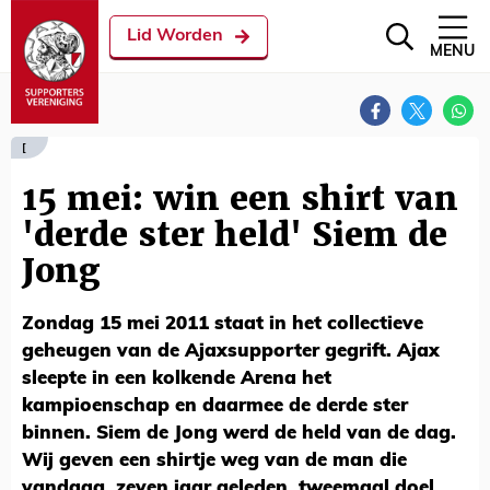
Lid Worden
MENU
[
15 mei: win een shirt van
'derde ster held' Siem de
Jong
Zondag 15 mei 2011 staat in het collectieve
geheugen van de Ajaxsupporter gegrift. Ajax
sleepte in een kolkende Arena het
kampioenschap en daarmee de derde ster
binnen. Siem de Jong werd de held van de dag.
Wij geven een shirtje weg van de man die
vandaag, zeven jaar geleden, tweemaal doel