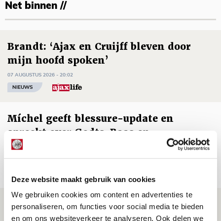
Net binnen //
Brandt: ‘Ajax en Cruijff bleven door
mijn hoofd spoken’
07 AUGUSTUS 2026 - 20:02
NIEUWS
Míchel geeft blessure-update en
spreekt over Godts, Baas en
aanwinsten
07 AUGUSTUS 2026 - 14:13
NIEUWS
Deze website maakt gebruik van cookies
We gebruiken cookies om content en advertenties te
Volop enthousiasme in fotoverslag van
personaliseren, om functies voor social media te bieden
Europees treffen met Shelbourne
en om ons websiteverkeer te analyseren. Ook delen we