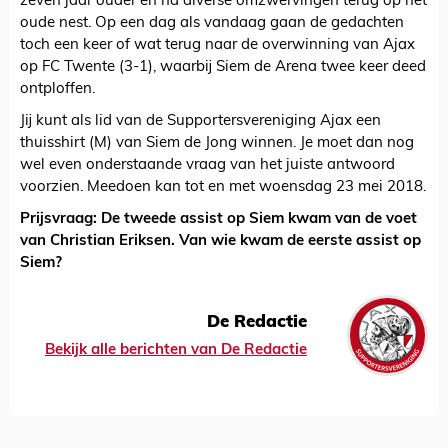
zeven jaar ouder en na diverse omzwervingen terug op het
oude nest. Op een dag als vandaag gaan de gedachten
toch een keer of wat terug naar de overwinning van Ajax
op FC Twente (3-1), waarbij Siem de Arena twee keer deed
ontploffen.
Jij kunt als lid van de Supportersvereniging Ajax een
thuisshirt (M) van Siem de Jong winnen. Je moet dan nog
wel even onderstaande vraag van het juiste antwoord
voorzien. Meedoen kan tot en met woensdag 23 mei 2018.
Prijsvraag: De tweede assist op Siem kwam van de voet
van Christian Eriksen. Van wie kwam de eerste assist op
Siem?
De Redactie
Bekijk alle berichten van De Redactie