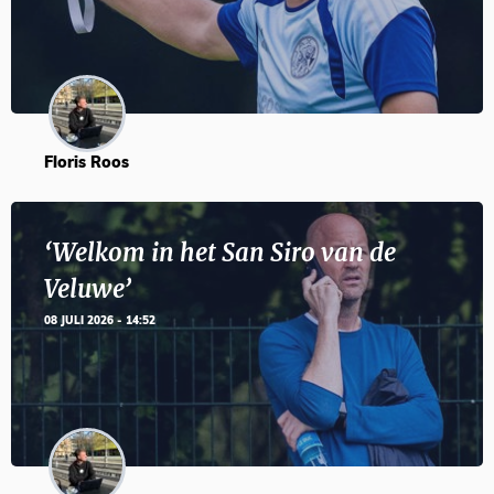
Floris Roos
‘Welkom in het San Siro van de
Veluwe’
08 JULI 2026 - 14:52