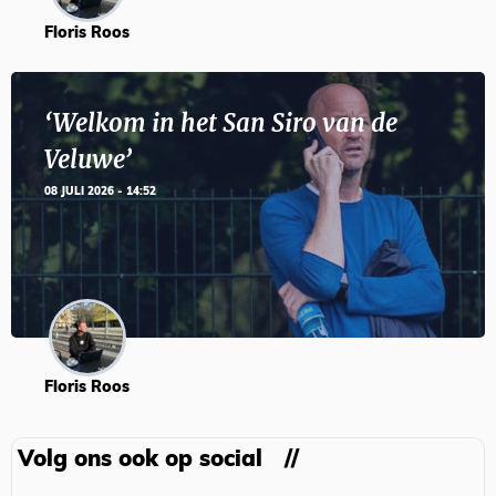
Floris Roos
‘Welkom in het San Siro van de
Veluwe’
08 JULI 2026 - 14:52
Floris Roos
Volg ons ook op social