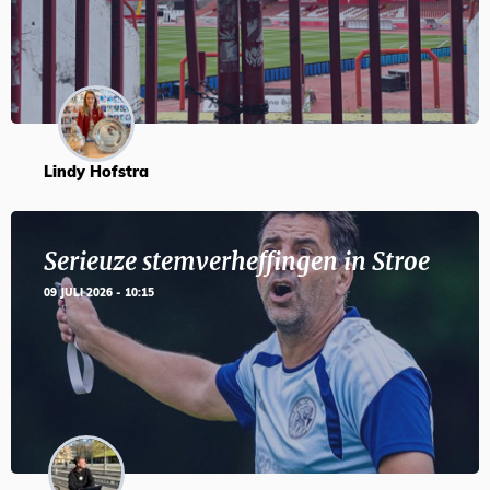
Lindy Hofstra
Serieuze stemverheffingen in Stroe
09 JULI 2026 - 10:15