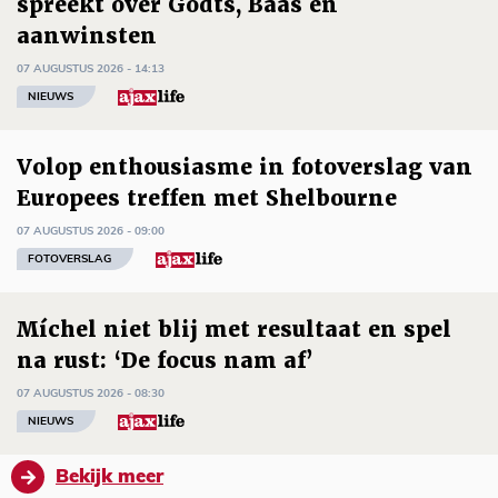
spreekt over Godts, Baas en
aanwinsten
07 AUGUSTUS 2026 - 14:13
NIEUWS
Volop enthousiasme in fotoverslag van
Europees treffen met Shelbourne
07 AUGUSTUS 2026 - 09:00
FOTOVERSLAG
Míchel niet blij met resultaat en spel
na rust: ‘De focus nam af’
07 AUGUSTUS 2026 - 08:30
NIEUWS
Bekijk meer