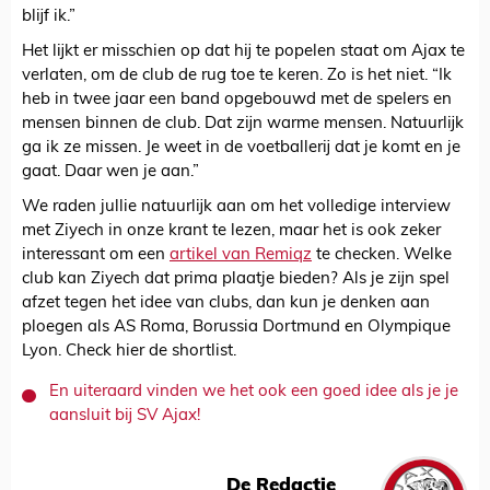
blijf ik.”
Het lijkt er misschien op dat hij te popelen staat om Ajax te
verlaten, om de club de rug toe te keren. Zo is het niet. “Ik
heb in twee jaar een band opgebouwd met de spelers en
mensen binnen de club. Dat zijn warme mensen. Natuurlijk
ga ik ze missen. Je weet in de voetballerij dat je komt en je
gaat. Daar wen je aan.”
We raden jullie natuurlijk aan om het volledige interview
met Ziyech in onze krant te lezen, maar het is ook zeker
interessant om een
artikel van Remiqz
te checken. Welke
club kan Ziyech dat prima plaatje bieden? Als je zijn spel
afzet tegen het idee van clubs, dan kun je denken aan
ploegen als AS Roma, Borussia Dortmund en Olympique
Lyon. Check hier de shortlist.
En uiteraard vinden we het ook een goed idee als je je
aansluit bij SV Ajax!
De Redactie