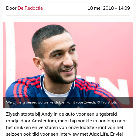
Door
De Redactie
18 mei 2018 - 14:09
We zijn erg benieuwd welke club er komt voor Ziyech. © Pro Shots
Ziyech stapte bij Andy in de auto voor een uitgebreid
rondje door Amsterdam, maar hij maakte in aanloop naar
het drukken en versturen van onze laatste krant van het
seizoen ook tijd voor een interview met
Ajax Life
. Er viel