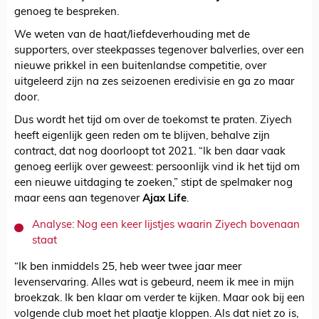
genoeg te bespreken.
We weten van de haat/liefdeverhouding met de
supporters, over steekpasses tegenover balverlies, over een
nieuwe prikkel in een buitenlandse competitie, over
uitgeleerd zijn na zes seizoenen eredivisie en ga zo maar
door.
Dus wordt het tijd om over de toekomst te praten. Ziyech
heeft eigenlijk geen reden om te blijven, behalve zijn
contract, dat nog doorloopt tot 2021. “Ik ben daar vaak
genoeg eerlijk over geweest: persoonlijk vind ik het tijd om
een nieuwe uitdaging te zoeken,” stipt de spelmaker nog
maar eens aan tegenover
Ajax Life
.
Analyse: Nog een keer lijstjes waarin Ziyech bovenaan
staat
“Ik ben inmiddels 25, heb weer twee jaar meer
levenservaring. Alles wat is gebeurd, neem ik mee in mijn
broekzak. Ik ben klaar om verder te kijken. Maar ook bij een
volgende club moet het plaatje kloppen. Als dat niet zo is,