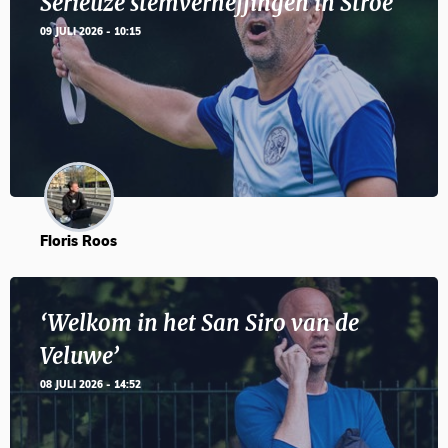
Serieuze stemverheffingen in Stroe
09 JULI 2026 - 10:15
Floris Roos
‘Welkom in het San Siro van de
Veluwe’
08 JULI 2026 - 14:52