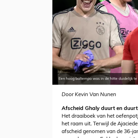
Een hoog baltempo was in de hitte duidelijk t
Door Kevin Van Nunen
Afscheid Ghaly duurt en duur
Het draaiboek van het oefenpotje
het raam uit. Terwijl de Ajaciede
afscheid genomen van de 36-ja