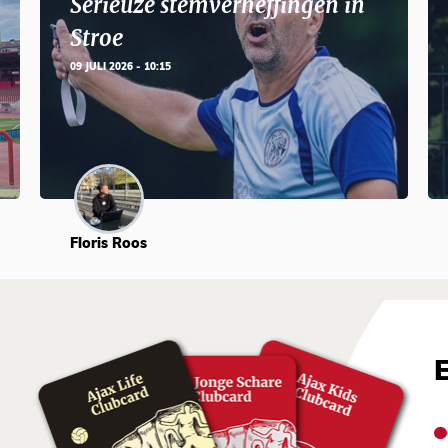
Serieuze stemverheffingen in
Stroe
09 JULI 2026 - 10:15
Floris Roos