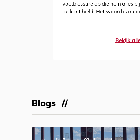
voetblessure op die hem alles bi
de kant hield. Het woord is nu
Bekijk al
Blogs