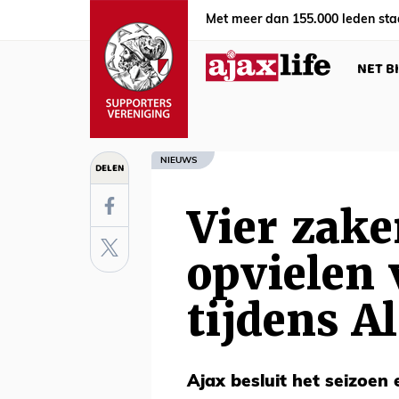
Met meer dan 155.000 leden sta
NET B
NIEUWS
DELEN
Vier zake
opvielen 
tijdens A
Ajax besluit het seizoen 