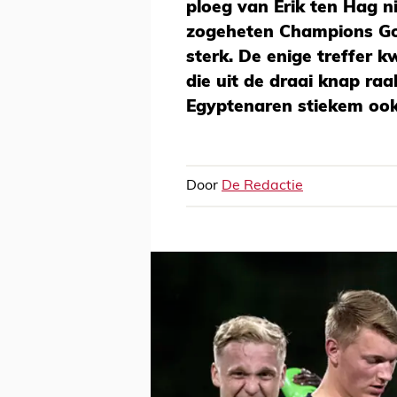
ploeg van Erik ten Hag n
zogeheten Champions Go
sterk. De enige treffer
die uit de draai knap r
Egyptenaren stiekem ook
Door
De Redactie