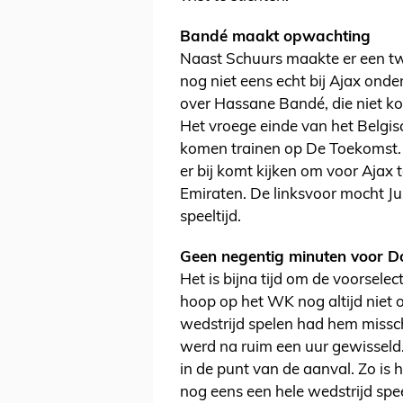
Bandé maakt opwachting
Naast Schuurs maakte er een twee
nog niet eens echt bij Ajax onde
over Hassane Bandé, die niet 
Het vroege einde van het Belgis
komen trainen op De Toekomst. Z
er bij komt kijken om voor Ajax 
Emiraten. De linksvoor mocht Jus
speeltijd.
Geen negentig minuten voor D
Het is bijna tijd om de voorselec
hoop op het WK nog altijd niet 
wedstrijd spelen had hem misschi
werd na ruim een uur gewisseld.
in de punt van de aanval. Zo is 
nog eens een hele wedstrijd spee