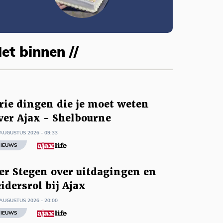
et binnen //
rie dingen die je moet weten
ver Ajax - Shelbourne
AUGUSTUS 2026 - 09:33
IEUWS
er Stegen over uitdagingen en
eidersrol bij Ajax
AUGUSTUS 2026 - 20:00
IEUWS