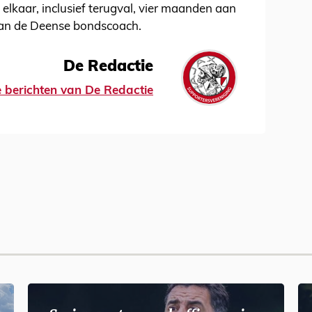
j elkaar, inclusief terugval, vier maanden aan
 aan de Deense bondscoach.
De Redactie
le berichten van De Redactie