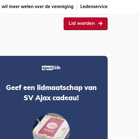
k wil meer weten over de vereniging
Ledenservice
Lid worden
Geef een lidmaatschap van
SV Ajax cadeau!