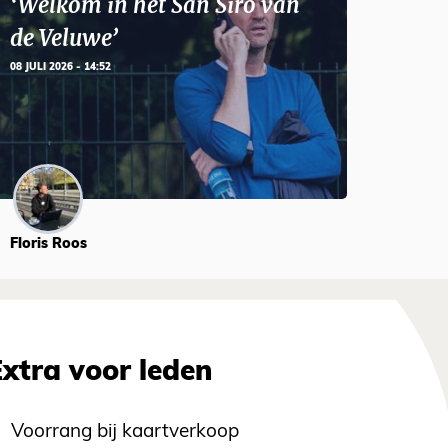
‘Welkom in het San Siro van
de Veluwe’
08 JULI 2026 - 14:52
Floris Roos
Extra voor leden
Voorrang bij kaartverkoop