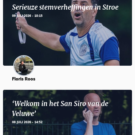
Serieuze stemverheffingen in Stroe
09 JULI 2026 - 10:15
Floris Roos
‘Welkom in het San Siro van de
Veluwe’
08 JULI 2026 - 14:52