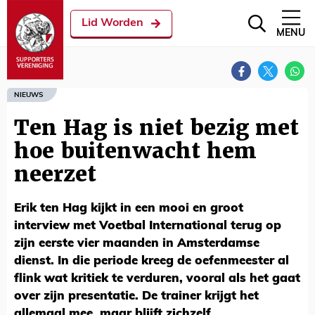
Lid Worden
MENU
NIEUWS
Ten Hag is niet bezig met
hoe buitenwacht hem
neerzet
Erik ten Hag kijkt in een mooi en groot
interview met Voetbal International terug op
zijn eerste vier maanden in Amsterdamse
dienst. In die periode kreeg de oefenmeester al
flink wat kritiek te verduren, vooral als het gaat
over zijn presentatie. De trainer krijgt het
allemaal mee, maar blijft zichzelf.