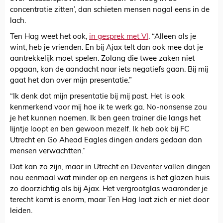
concentratie zitten’, dan schieten mensen nogal eens in de
lach.
Ten Hag weet het ook,
in gesprek met VI
. “Alleen als je
wint, heb je vrienden. En bij Ajax telt dan ook mee dat je
aantrekkelijk moet spelen. Zolang die twee zaken niet
opgaan, kan de aandacht naar iets negatiefs gaan. Bij mij
gaat het dan over mijn presentatie.”
“Ik denk dat mijn presentatie bij mij past. Het is ook
kenmerkend voor mij hoe ik te werk ga. No-nonsense zou
je het kunnen noemen. Ik ben geen trainer die langs het
lijntje loopt en ben gewoon mezelf. Ik heb ook bij FC
Utrecht en Go Ahead Eagles dingen anders gedaan dan
mensen verwachtten.”
Dat kan zo zijn, maar in Utrecht en Deventer vallen dingen
nou eenmaal wat minder op en nergens is het glazen huis
zo doorzichtig als bij Ajax. Het vergrootglas waaronder je
terecht komt is enorm, maar Ten Hag laat zich er niet door
leiden.