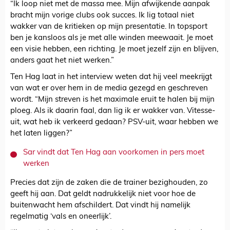
“Ik loop niet met de massa mee. Mijn afwijkende aanpak
bracht mijn vorige clubs ook succes. Ik lig totaal niet
wakker van de kritieken op mijn presentatie. In topsport
ben je kansloos als je met alle winden meewaait. Je moet
een visie hebben, een richting. Je moet jezelf zijn en blijven,
anders gaat het niet werken.”
Ten Hag laat in het interview weten dat hij veel meekrijgt
van wat er over hem in de media gezegd en geschreven
wordt. “Mijn streven is het maximale eruit te halen bij mijn
ploeg. Als ik daarin faal, dan lig ik er wakker van. Vitesse-
uit, wat heb ik verkeerd gedaan? PSV-uit, waar hebben we
het laten liggen?”
Sar vindt dat Ten Hag aan voorkomen in pers moet
werken
Precies dat zijn de zaken die de trainer bezighouden, zo
geeft hij aan. Dat geldt nadrukkelijk niet voor hoe de
buitenwacht hem afschildert. Dat vindt hij namelijk
regelmatig ‘vals en oneerlijk’.