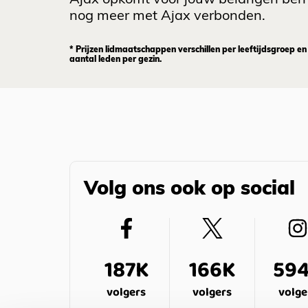
nog meer met Ajax verbonden.
* Prijzen lidmaatschappen verschillen per leeftijdsgroep en
aantal leden per gezin.
Volg ons ook op social
187K
166K
59
volgers
volgers
volge