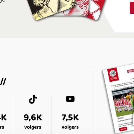
4K
9,6K
7,5K
rs
volgers
volgers