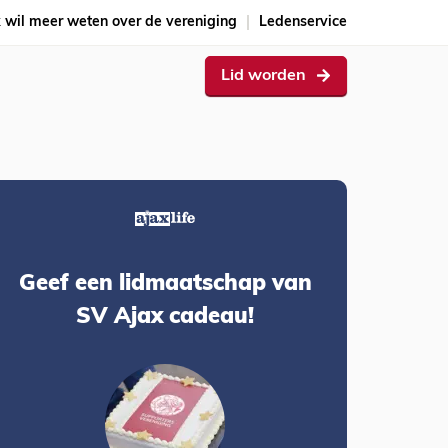
k wil meer weten over de vereniging
Ledenservice
Lid worden
Geef een lidmaatschap van
SV Ajax cadeau!