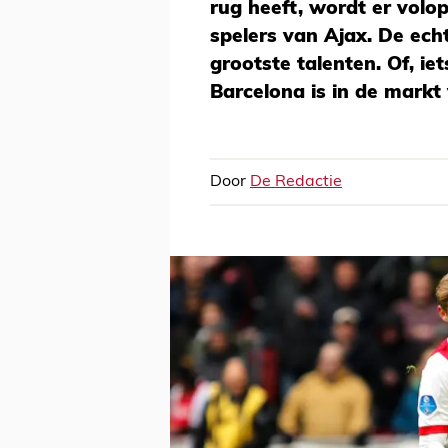
rug heeft, wordt er volo
spelers van Ajax. De echt
grootste talenten. Of, ie
Barcelona is in de markt
Door
De Redactie