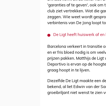
'garanties af te geven', ook om
club ziet vertrekken. Wat die gar
zeggen. Wie weet wordt gesprok
verbintenis van De Jong loopt t
De Ligt heeft huiswerk af en
Barcelona verkeert in transiti
en er fris bloed nodig is om vee
prijzen pakken. Matthijs de Li
Deportivo is ervan op de hoogte
graag hoopt in te lijven.
Diezelfde De Ligt maakte een dez
bekend, al liet Edwin van der S
groeibriljant niet wenst te zien 