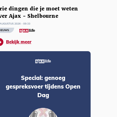
rie dingen die je moet weten
ver Ajax - Shelbourne
AUGUSTUS 2026 - 09:33
IEUWS
Bekijk meer
Special: genoeg
gespreksvoer tijdens Open
Dag