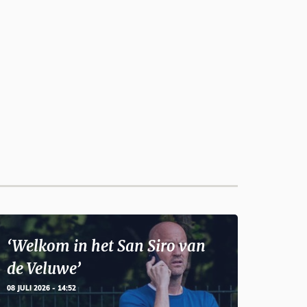
‘Welkom in het San Siro van
de Veluwe’
08 JULI 2026 - 14:52