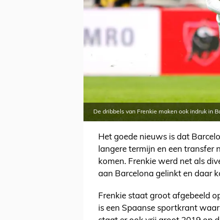
De dribbels van Frenkie maken ook indruk in 
Het goede nieuws is dat Barcelon
langere termijn en een transfer n
komen. Frenkie werd net als div
aan Barcelona gelinkt en daar ko
Frenkie staat groot afgebeeld 
is een Spaanse sportkrant waari