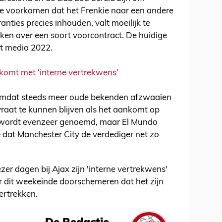
 te voorkomen dat het Frenkie naar een andere
anties precies inhouden, valt moeilijk te
en over een soort voorcontract. De huidige
ot medio 2022.
 komt met ‘interne vertrekwens’
e omdat steeds meer oude bekenden afzwaaien
lvraat te kunnen blijven als het aankomt op
gt wordt evenzeer genoemd, maar El Mundo
 dat Manchester City de verdediger net zo
er dagen bij Ajax zijn 'interne vertrekwens'
ar dit weekeinde doorschemeren dat het zijn
vertrekken.