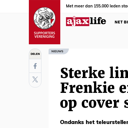
Met meer dan 155.000 leden sta
NET B
NIEUWS
DELEN
Sterke li
Frenkie e
op cover 
Ondanks het teleurstelle