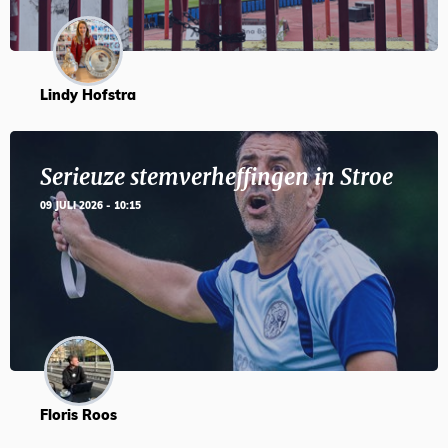
Lindy Hofstra
Serieuze stemverheffingen in Stroe
09 JULI 2026 - 10:15
Floris Roos