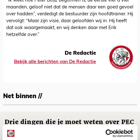
“Ik weet hoe Peter Bosz begonnen is, de eerste vier á vier
maanden, geloof niet dat de mensen daar een goed gevoel
over hadden”, verdedigt de bestuurder zijn hoofdtrainer. Hij
vervolgt: “Maar zijn visie, daar geloofden wij in. Hij heeft
dat ook waargemaakt, en wij denken daar met Erik
hetzelfde over.”
De Redactie
Bekijk alle berichten van De Redactie
Net binnen //
Drie dingen die je moet weten over PEC
Zwolle - Ajax