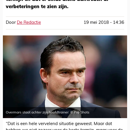
verbeteringen te zien zijn.
Door
De Redactie
19 mei 2018 - 14:36
Overmars staat achter zijn hoofdtrainer. © Pro Shots
“Dat is een hele vervelend situatie geweest. Maar dat