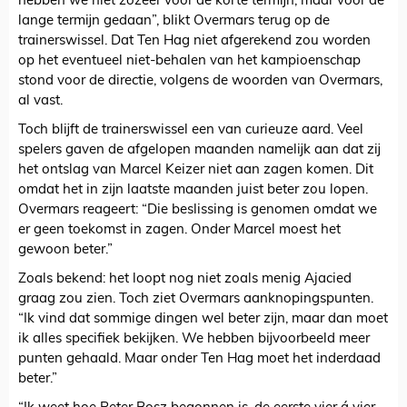
hebben we niet zozeer voor de korte termijn, maar voor de
lange termijn gedaan”, blikt Overmars terug op de
trainerswissel. Dat Ten Hag niet afgerekend zou worden
op het eventueel niet-behalen van het kampioenschap
stond voor de directie, volgens de woorden van Overmars,
al vast.
Toch blijft de trainerswissel een van curieuze aard. Veel
spelers gaven de afgelopen maanden namelijk aan dat zij
het ontslag van Marcel Keizer niet aan zagen komen. Dit
omdat het in zijn laatste maanden juist beter zou lopen.
Overmars reageert: “Die beslissing is genomen omdat we
er geen toekomst in zagen. Onder Marcel moest het
gewoon beter.”
Zoals bekend: het loopt nog niet zoals menig Ajacied
graag zou zien. Toch ziet Overmars aanknopingspunten.
“Ik vind dat sommige dingen wel beter zijn, maar dan moet
ik alles specifiek bekijken. We hebben bijvoorbeeld meer
punten gehaald. Maar onder Ten Hag moet het inderdaad
beter.”