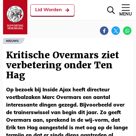
Lid Worden
MENU
NIEUWS
Kritische Overmars ziet
verbetering onder Ten
Hag
Op bezoek bij Inside Ajax heeft directeur
voetbalzaken Marc Overmars een aantal
interessante dingen gezegd. Bijvoorbeeld over
de trainerswissel van begin dit jaar. Zo geeft
Overmars aan, sprekend in de wij-vorm, dat
Erik ten Hag aangesteld is met oog op de lange
termijn en dat er sinds diens aantreden al