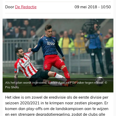
Door
De Redactie
09 mei 2018 - 10:50
Als het plan wordt ingevoerd, spelen Ajax en PSV vaker tegen elkaar. ©
Pro Shots
Het idee is om zowel de eredivisie als de eerste divisie per
seizoen 2020/2021 in te krimpen naar zestien ploegen. Er
komen dan play-offs om de landskampioen aan te wijzen
en een strengere degradatieregeling, zodat de clubs alle