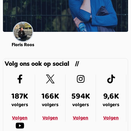
Floris Roos
Volg ons ook op social
187K
166K
594K
9,6K
volgers
volgers
volgers
volgers
Volgen
Volgen
Volgen
Volgen