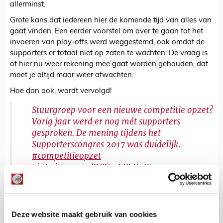
allerminst.
Grote kans dat iedereen hier de komende tijd van alles van
gaat vinden. Een eerder voorstel om over te gaan tot het
invoeren van play-offs werd weggestemd, ook omdat de
supporters er totaal niet op zaten te wachten. De vraag is
of hier nu weer rekening mee gaat worden gehouden, dat
moet je altijd maar weer afwachten.
Hoe dan ook, wordt vervolgd!
Stuurgroep voor een nieuwe competitie opzet?
Vorig jaar werd er nog mét supporters
gesproken. De mening tijdens het
Supporterscongres 2017 was duidelijk.
#competitieopzet
pic.twitter.com/DCUmLGLXaK
— Supporterscollectief (@SupportersNL)
9
mei 2018
Deze website maakt gebruik van cookies