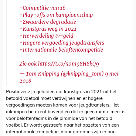
-Competitie van 16
-Play-offs om kampioenschap
-Zwaardere degradatie
-Kunstgras weg in 2021
-Herverdeling tv-geld
-Hogere vergoeding jeugdtransfers
-Internationale beloftencompetitie
Zie ook
https://t.co/50m98H8kQ9
— Tom Knipping (@knipping_tom)
9 mei
2018
Positiever zijn geluiden dat kunstgras in 2021 uit het
betaald voetbal moet verdwijnen en er hogere
vergoedingen moeten komen voor jeugdtransfers. Het
inkrimpen betekent bovendien dat er geen ruimte meer is
voor beloftenteams in de piramide van het betaald
voetbal. Er wordt gestreefd naar het opzetten van een
internationale competitie, maar garanties zijn er nog