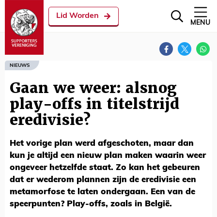
Lid Worden
MENU
NIEUWS
Gaan we weer: alsnog
play-offs in titelstrijd
eredivisie?
Het vorige plan werd afgeschoten, maar dan
kun je altijd een nieuw plan maken waarin weer
ongeveer hetzelfde staat. Zo kan het gebeuren
dat er wederom plannen zijn de eredivisie een
metamorfose te laten ondergaan. Een van de
speerpunten? Play-offs, zoals in België.