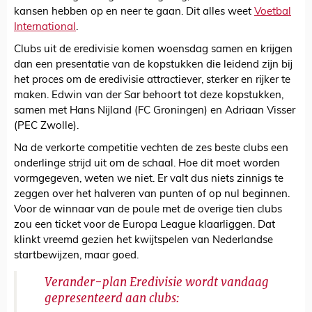
kansen hebben op en neer te gaan. Dit alles weet
Voetbal
International
.
Clubs uit de eredivisie komen woensdag samen en krijgen
dan een presentatie van de kopstukken die leidend zijn bij
het proces om de eredivisie attractiever, sterker en rijker te
maken. Edwin van der Sar behoort tot deze kopstukken,
samen met Hans Nijland (FC Groningen) en Adriaan Visser
(PEC Zwolle).
Na de verkorte competitie vechten de zes beste clubs een
onderlinge strijd uit om de schaal. Hoe dit moet worden
vormgegeven, weten we niet. Er valt dus niets zinnigs te
zeggen over het halveren van punten of op nul beginnen.
Voor de winnaar van de poule met de overige tien clubs
zou een ticket voor de Europa League klaarliggen. Dat
klinkt vreemd gezien het kwijtspelen van Nederlandse
startbewijzen, maar goed.
Verander-plan Eredivisie wordt vandaag
gepresenteerd aan clubs: