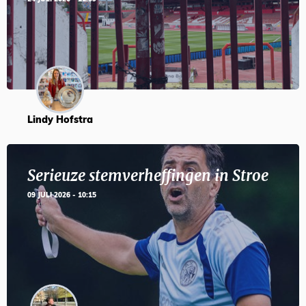
Lindy Hofstra
Serieuze stemverheffingen in Stroe
09 JULI 2026 - 10:15