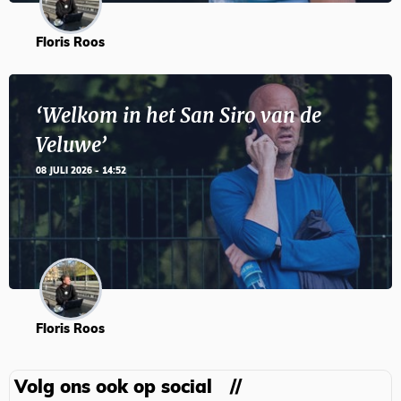
Floris Roos
‘Welkom in het San Siro van de
Veluwe’
08 JULI 2026 - 14:52
Floris Roos
Volg ons ook op social