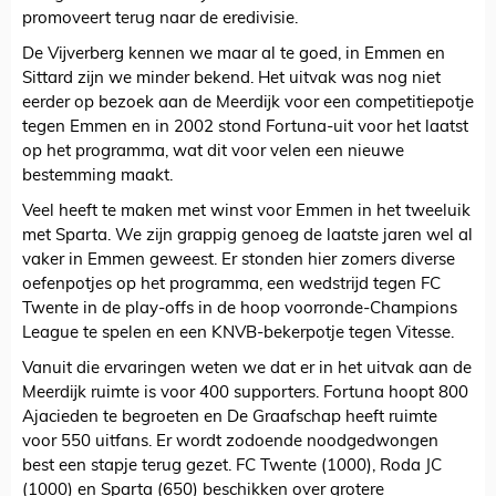
promoveert terug naar de eredivisie.
De Vijverberg kennen we maar al te goed, in Emmen en
Sittard zijn we minder bekend. Het uitvak was nog niet
eerder op bezoek aan de Meerdijk voor een competitiepotje
tegen Emmen en in 2002 stond Fortuna-uit voor het laatst
op het programma, wat dit voor velen een nieuwe
bestemming maakt.
Veel heeft te maken met winst voor Emmen in het tweeluik
met Sparta. We zijn grappig genoeg de laatste jaren wel al
vaker in Emmen geweest. Er stonden hier zomers diverse
oefenpotjes op het programma, een wedstrijd tegen FC
Twente in de play-offs in de hoop voorronde-Champions
League te spelen en een KNVB-bekerpotje tegen Vitesse.
Vanuit die ervaringen weten we dat er in het uitvak aan de
Meerdijk ruimte is voor 400 supporters. Fortuna hoopt 800
Ajacieden te begroeten en De Graafschap heeft ruimte
voor 550 uitfans. Er wordt zodoende noodgedwongen
best een stapje terug gezet. FC Twente (1000), Roda JC
(1000) en Sparta (650) beschikken over grotere