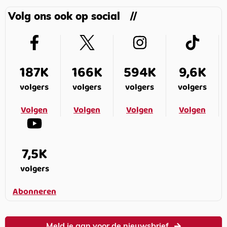
Volg ons ook op social
187K
166K
594K
9,6K
volgers
volgers
volgers
volgers
Volgen
Volgen
Volgen
Volgen
7,5K
volgers
Abonneren
Meld je aan voor de nieuwsbrief