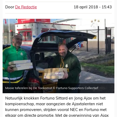
Door
De Redactie
18 april 2018 - 15:43
Mooie taferelen bij De Toekomst © Fortuna Supporters Collectief
Natuurlijk knokken Fortuna Sittard en Jong Ajax om het
kampioenschap, maar aangezien de Ajaxtalenten niet
kunnen promoveren, strijden vooral NEC en Fortuna met
elkaar om directe promotie. Met de overwinning van Ajax