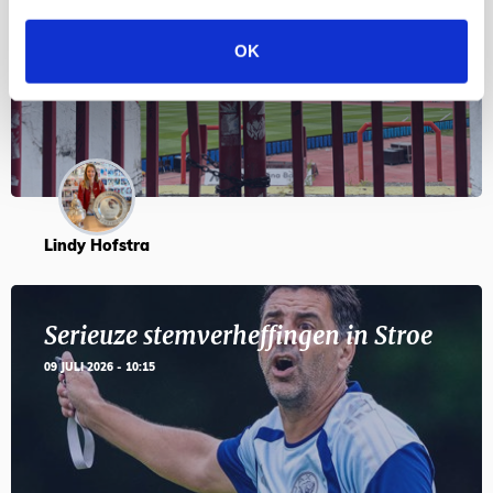
en feesten met Tadic
OK
24 JULI 2026 - 11:59
Lindy Hofstra
Serieuze stemverheffingen in Stroe
09 JULI 2026 - 10:15