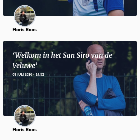
Floris Roos
‘Welkom in het San Siro van de
Veluwe’
08 JULI 2026 - 14:52
Floris Roos