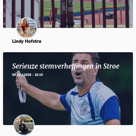
Lindy Hofstra
Serieuze stemverheffingen in Stroe
09 JULI 2026 - 10:15