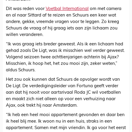
Dit was reden voor
Voetbal International
om met camera
en al naar Sittard af te reizen en Schuurs een keer wat
andere, gekke, vreemde vragen voor te leggen. Zo kreeg
Schuurs de vraag of hij graag iets aan zijn lichaam zou
willen veranderen.
“Ik was graag iets breder geweest. Als ik een lichaam had
gehad zoals De Ligt, was ik misschien wel verder geweest.
Volgend seizoen twee achttienjarigen achterin bij Ajax?
Misschien, ik hoop het, het zou mooi zijn, zeker weten,”
aldus Schuurs.
Het zou ook kunnen dat Schuurs de opvolger wordt van
De Ligt. De verdedigingsleider van Fortuna geeft verder
aan dat hij nooit voor aartsrivaal Roda JC wil voetballen
en maakt zich niet alleen op voor een verhuizing naar
Ajax, ook trekt hij naar Amsterdam.
“Ik heb een heel mooi appartement gevonden en daar ben
ik heel blij mee. Ik woon nu in een huis, straks in een
appartement. Samen met mijn vriendin. Ik ga voor het eerst