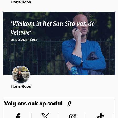
Floris Roos
‘Welkom in het San Siro van de
Veluwe’
08 JULI 2026 - 14:52
Floris Roos
Volg ons ook op social