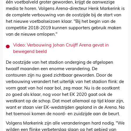
één voetbalveld groter geworden, krijgt de aanwezige
media te horen. Volgens Arena-directeur Henk Markerink is
de complete verbouwing van de oostzijde bij de start van
het nieuwe voetbalseizoen klaar. "Bij het begin van de
competitie 2018-2019 kunnen supporters gebruik maken
van de nieuwe omlopen."
Video: Verbouwing Johan Cruijff Arena gevat in
bewegend beeld
De oostzijde van het stadion onderging de afgelopen
twaalf maanden een enorme verandering. De
contouren zijn nu goed zichtbaar geworden. Door de
verbouwing verandert het uiterlijk van het stadion flink: de
vorm gaat van hol naar bol, zeg maar. Nu is de oostkant
zo goed als klaar, nog voor het EK 2020 gaat ook de
westkant op de schop. Dat moet allemaal op tijd klaar zijn,
want er staan vier EK-wedstrijden gepland in de Arena. Na
het toernooi komen de noord- en zuidzijde aan de beurt.
Volgens Markerink zijn alle veranderingen hard nodig. "We
wilden een flinke verbeterslag slaan op het gebied van