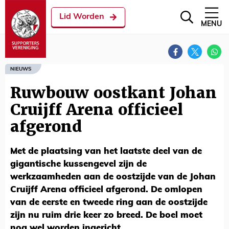
Lid Worden
MENU
NIEUWS
Ruwbouw oostkant Johan
Cruijff Arena officieel
afgerond
Met de plaatsing van het laatste deel van de
gigantische kussengevel zijn de
werkzaamheden aan de oostzijde van de Johan
Cruijff Arena officieel afgerond. De omlopen
van de eerste en tweede ring aan de oostzijde
zijn nu ruim drie keer zo breed. De boel moet
nog wel worden ingericht.