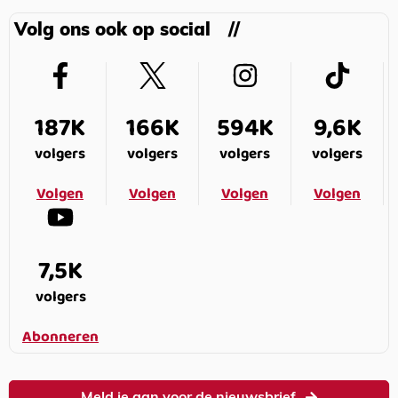
Volg ons ook op social
187K
166K
594K
9,6K
volgers
volgers
volgers
volgers
Volgen
Volgen
Volgen
Volgen
7,5K
volgers
Abonneren
Meld je aan voor de nieuwsbrief