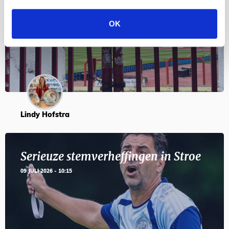
en feesten met Tadic
OK
24 JULI 2026 - 11:59
Lindy Hofstra
Serieuze stemverheffingen in Stroe
09 JULI 2026 - 10:15