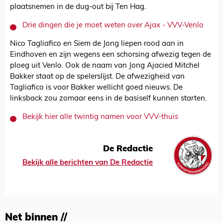
plaatsnemen in de dug-out bij Ten Hag.
Drie dingen die je moet weten over Ajax - VVV-Venlo
Nico Tagliafico en Siem de Jong liepen rood aan in
Eindhoven en zijn wegens een schorsing afwezig tegen de
ploeg uit Venlo. Ook de naam van Jong Ajacied Mitchel
Bakker staat op de spelerslijst. De afwezigheid van
Tagliafico is voor Bakker wellicht goed nieuws. De
linksback zou zomaar eens in de basiself kunnen starten.
Bekijk hier alle twintig namen voor VVV-thuis
De Redactie
Bekijk alle berichten van De Redactie
Net binnen //