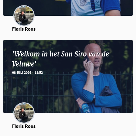
Floris Roos
‘Welkom in het San Siro van de
Veluwe’
08 JULI 2026 - 14:52
Floris Roos