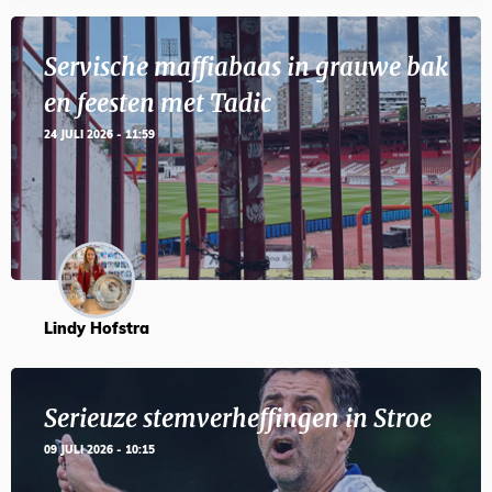
Servische maffiabaas in grauwe bak
en feesten met Tadic
24 JULI 2026 - 11:59
Lindy Hofstra
Serieuze stemverheffingen in Stroe
09 JULI 2026 - 10:15