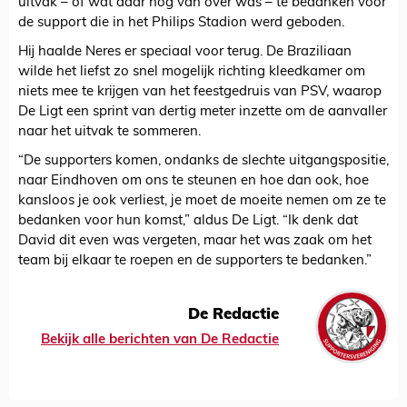
uitvak – of wat daar nog van over was – te bedanken voor
de support die in het Philips Stadion werd geboden.
Hij haalde Neres er speciaal voor terug. De Braziliaan
wilde het liefst zo snel mogelijk richting kleedkamer om
niets mee te krijgen van het feestgedruis van PSV, waarop
De Ligt een sprint van dertig meter inzette om de aanvaller
naar het uitvak te sommeren.
“De supporters komen, ondanks de slechte uitgangspositie,
naar Eindhoven om ons te steunen en hoe dan ook, hoe
kansloos je ook verliest, je moet de moeite nemen om ze te
bedanken voor hun komst,” aldus De Ligt. “Ik denk dat
David dit even was vergeten, maar het was zaak om het
team bij elkaar te roepen en de supporters te bedanken.”
De Redactie
Bekijk alle berichten van De Redactie