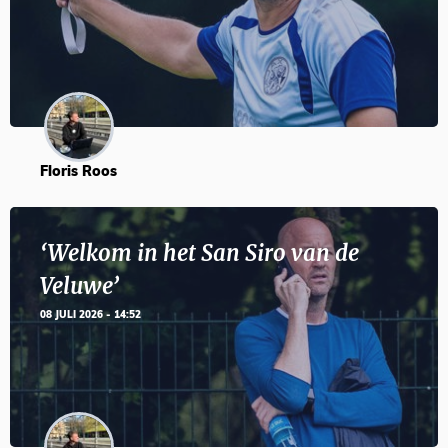
Floris Roos
‘Welkom in het San Siro van de
Veluwe’
08 JULI 2026 - 14:52