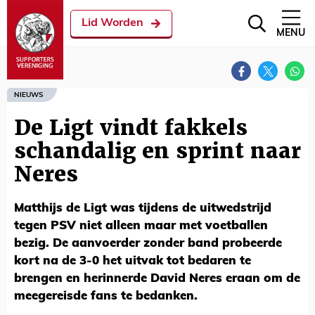
Lid Worden
MENU
NIEUWS
De Ligt vindt fakkels
schandalig en sprint naar
Neres
Matthijs de Ligt was tijdens de uitwedstrijd
tegen PSV niet alleen maar met voetballen
bezig. De aanvoerder zonder band probeerde
kort na de 3-0 het uitvak tot bedaren te
brengen en herinnerde David Neres eraan om de
meegereisde fans te bedanken.