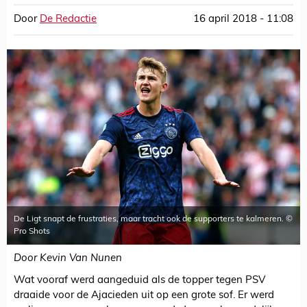
Door
De Redactie
16 april 2018 - 11:08
De Ligt snapt de frustraties, maar tracht ook de supporters te kalmeren. ©
Pro Shots
Door Kevin Van Nunen
Wat vooraf werd aangeduid als de topper tegen PSV
draaide voor de Ajacieden uit op een grote sof. Er werd