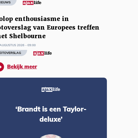
IEUWS
olop enthousiasme in
otoverslag van Europees treffen
et Shelbourne
AUGUSTUS 2026 - 09:00
OTOVERSLAG
Bekijk meer
‘Brandt is een Taylor-
deluxe’