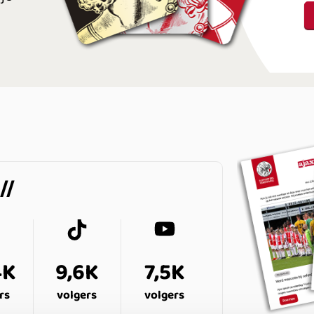
4K
9,6K
7,5K
rs
volgers
volgers