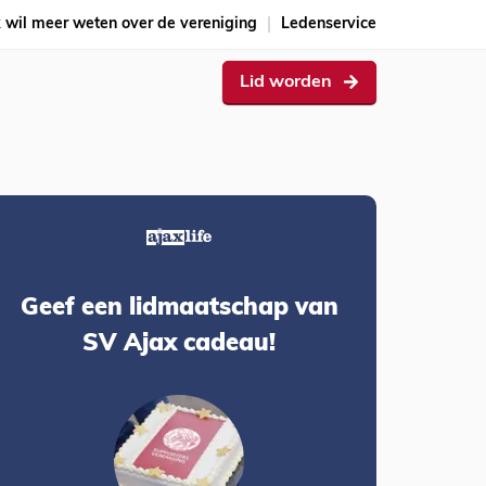
k wil meer weten over de vereniging
Ledenservice
Lid worden
Geef een lidmaatschap van
SV Ajax cadeau!