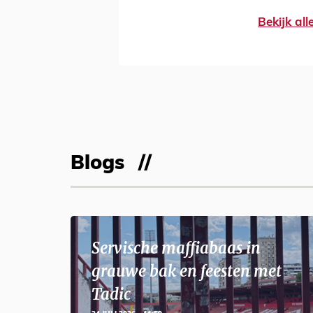
Bekijk al
Blogs
Servische maffiabaas in
grauwe bak en feesten met
Tadic