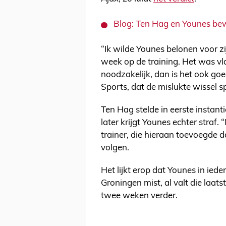
Blog: Ten Hag en Younes bewi
“Ik wilde Younes belonen voor z
week op de training. Het was vlak
noodzakelijk, dan is het ook go
Sports, dat de mislukte wissel s
Ten Hag stelde in eerste instant
later krijgt Younes echter straf.
trainer, die hieraan toevoegde 
volgen.
Het lijkt erop dat Younes in ied
Groningen mist, al valt die laats
twee weken verder.