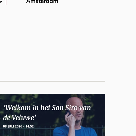
Amsterdam
P
‘Welkom in het San Siro van
de Veluwe’
08 JULI 2026 - 14:52