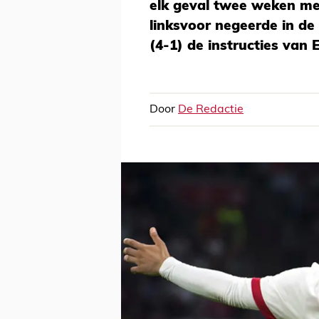
elk geval twee weken me
linksvoor negeerde in de
(4-1) de instructies van 
Door
De Redactie