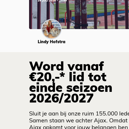
24 JULI 2026 - 11:59
Lindy Hofstra
Word vanaf
€20,-* lid tot
einde seizoen
2026/2027
Sluit je aan bij onze ruim 155.000 led
Samen staan we achter Ajax. Omdat
Ajax opkomt voor jouw belangen ben 