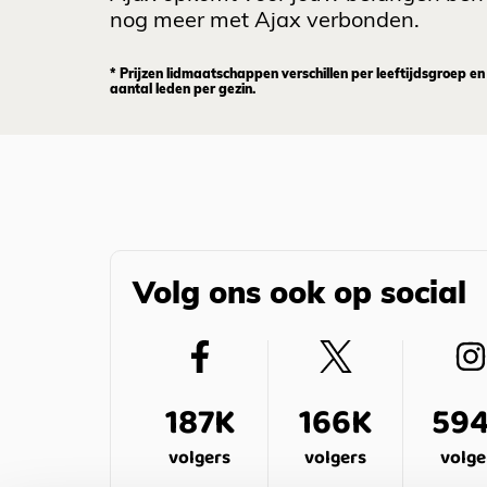
nog meer met Ajax verbonden.
* Prijzen lidmaatschappen verschillen per leeftijdsgroep en
aantal leden per gezin.
Volg ons ook op social
187K
166K
59
volgers
volgers
volge