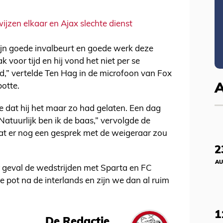
jzen elkaar en Ajax slechte dienst
ijn goede invalbeurt en goede werk deze
 voor tijd en hij vond het niet per se
ed,” vertelde Ten Hag in de microfoon van Fox
potte.
ie dat hij het maar zo had gelaten. Een dag
 “Natuurlijk ben ik de baas,” vervolgde de
dat er nog een gesprek met de weigeraar zou
2
AU
er geval de wedstrijden met Sparta en FC
te pot na de interlands en zijn we dan al ruim
1
De Redactie