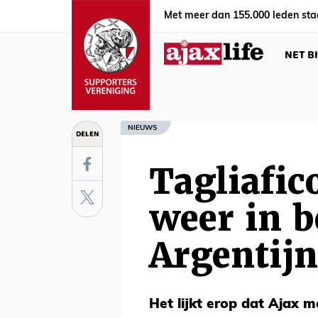
Met meer dan 155.000 leden sta
NET B
NIEUWS
DELEN
Tagliafic
weer in b
Argentijn
Het lijkt erop dat Ajax m