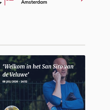
Amsterdam
P
‘Welkom in het San Siro van
de Veluwe’
08 JULI 2026 - 14:52