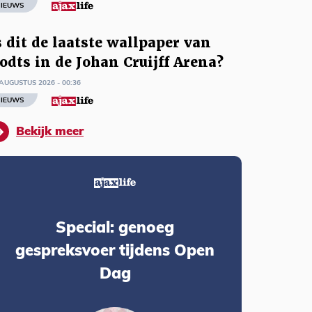
IEUWS
s dit de laatste wallpaper van
odts in de Johan Cruijff Arena?
AUGUSTUS 2026 - 00:36
IEUWS
Bekijk meer
Special: genoeg
gespreksvoer tijdens Open
Dag