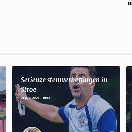
SE
Serieuze stemverheffingen in
Stroe
09 JULI 2026 - 10:15