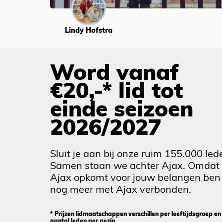
Lindy Hofstra
Word vanaf
€20,-* lid tot
einde seizoen
2026/2027
Sluit je aan bij onze ruim 155.000 led
Samen staan we achter Ajax. Omdat
Ajax opkomt voor jouw belangen ben 
nog meer met Ajax verbonden.
* Prijzen lidmaatschappen verschillen per leeftijdsgroep en
aantal leden per gezin.