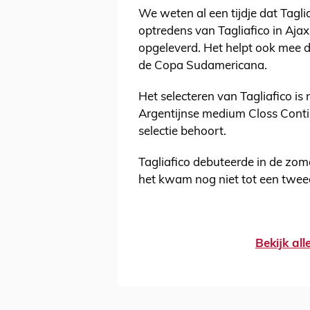
We weten al een tijdje dat Tagl
optredens van Tagliafico in Aja
opgeleverd. Het helpt ook mee 
de Copa Sudamericana.
Het selecteren van Tagliafico is 
Argentijnse medium Closs Contin
selectie behoort.
Tagliafico debuteerde in de zom
het kwam nog niet tot een twee
Bekijk al