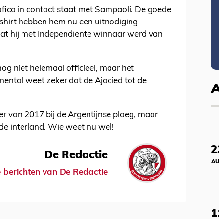
iafico in contact staat met Sampaoli. De goede
xshirt hebben hem nu een uitnodiging
dat hij met Independiente winnaar werd van
nog niet helemaal officieel, maar het
ental weet zeker dat de Ajacied tot de
er van 2017 bij de Argentijnse ploeg, maar
de interland. Wie weet nu wel!
2
De Redactie
AU
le berichten van De Redactie
1