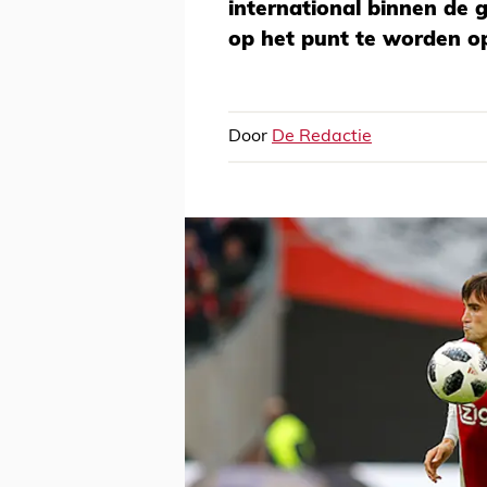
international binnen de 
op het punt te worden o
Door
De Redactie