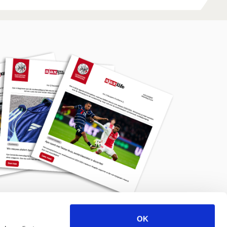
OK
Meld je aan voor de nieuwsbrief