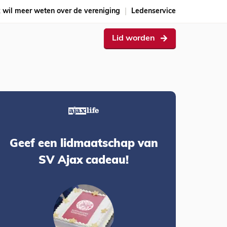
k wil meer weten over de vereniging
Ledenservice
Lid worden
Geef een lidmaatschap van
SV Ajax cadeau!