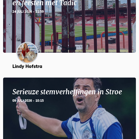
en feesten met Tadic
24 JULI 2026 - 11:59
Lindy Hofstra
Serieuze stemverheffingen in Stroe
09 JULI 2026 - 10:15