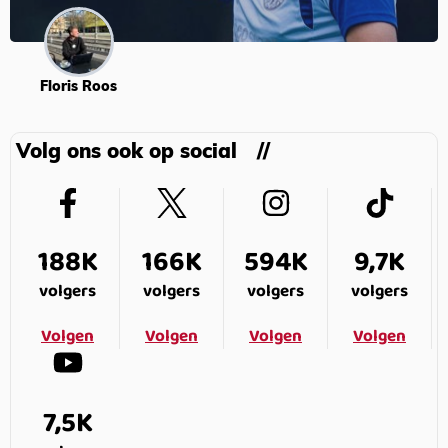
Floris Roos
Volg ons ook op social
188K
166K
594K
9,7K
volgers
volgers
volgers
volgers
Volgen
Volgen
Volgen
Volgen
7,5K