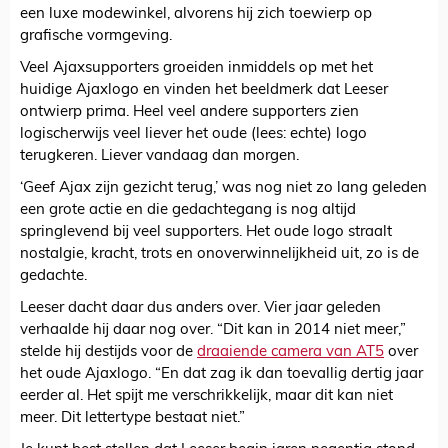
een luxe modewinkel, alvorens hij zich toewierp op
grafische vormgeving.
Veel Ajaxsupporters groeiden inmiddels op met het
huidige Ajaxlogo en vinden het beeldmerk dat Leeser
ontwierp prima. Heel veel andere supporters zien
logischerwijs veel liever het oude (lees: echte) logo
terugkeren. Liever vandaag dan morgen.
‘Geef Ajax zijn gezicht terug,’ was nog niet zo lang geleden
een grote actie en die gedachtegang is nog altijd
springlevend bij veel supporters. Het oude logo straalt
nostalgie, kracht, trots en onoverwinnelijkheid uit, zo is de
gedachte.
Leeser dacht daar dus anders over. Vier jaar geleden
verhaalde hij daar nog over. “Dit kan in 2014 niet meer,”
stelde hij destijds voor de
draaiende camera van AT5
over
het oude Ajaxlogo. “En dat zag ik dan toevallig dertig jaar
eerder al. Het spijt me verschrikkelijk, maar dit kan niet
meer. Dit lettertype bestaat niet.”