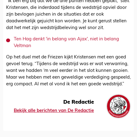
“Ik ben erg blij dat we de drie punten hebben gepakt,” stelt
Kristensen, die inderdaad tijdens de wedstrijd opviel door
zijn bevlogen juichen in de situaties dat er ook
daadwerkelijk gejuicht kon worden. Je kunt gerust stellen
dat het met zijn wedstrijdbeleving wel snor zit.
Ten Hag denkt 'in belang van Ajax', niet in belang
Veltman
Op het duel met de Friezen kijkt Kristensen met een goed
gevoel terug. “Tijdens de wedstrijd was er wat verwarring,
want we hadden ‘m veel eerder in het slot kunnen gooien.
Maar we hebben met een geweldige verdediging gespeeld,
erg compact. Al met al vond ik het een goede wedstrijd.”
De Redactie
Bekijk alle berichten van De Redactie