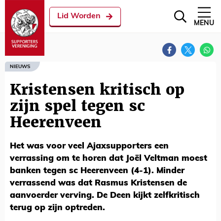
Lid Worden
MENU
NIEUWS
Kristensen kritisch op
zijn spel tegen sc
Heerenveen
Het was voor veel Ajaxsupporters een
verrassing om te horen dat Joël Veltman moest
banken tegen sc Heerenveen (4-1). Minder
verrassend was dat Rasmus Kristensen de
aanvoerder verving. De Deen kijkt zelfkritisch
terug op zijn optreden.