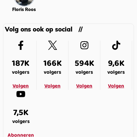
Floris Roos
Volg ons ook op social
187K
166K
594K
9,6K
volgers
volgers
volgers
volgers
Volgen
Volgen
Volgen
Volgen
7,5K
volgers
Abonneren