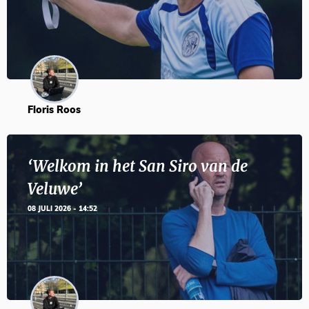
Floris Roos
‘Welkom in het San Siro van de
Veluwe’
08 JULI 2026 - 14:52