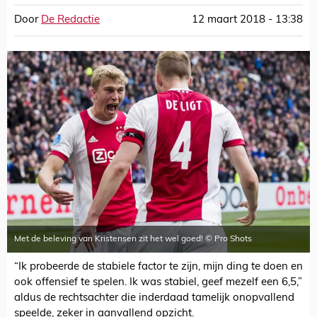
Door
De Redactie
12 maart 2018 - 13:38
Met de beleving van Kristensen zit het wel goed! © Pro Shots
“Ik probeerde de stabiele factor te zijn, mijn ding te doen en
ook offensief te spelen. Ik was stabiel, geef mezelf een 6,5,”
aldus de rechtsachter die inderdaad tamelijk onopvallend
speelde, zeker in aanvallend opzicht.