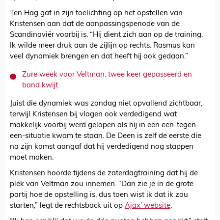
Ten Hag gaf in zijn toelichting op het opstellen van
Kristensen aan dat de aanpassingsperiode van de
Scandinaviër voorbij is. “Hij dient zich aan op de training.
Ik wilde meer druk aan de zijlijn op rechts. Rasmus kan
veel dynamiek brengen en dat heeft hij ook gedaan.”
Zure week voor Veltman: twee keer gepasseerd en
band kwijt
Juist die dynamiek was zondag niet opvallend zichtbaar,
terwijl Kristensen bij vlagen ook verdedigend wat
makkelijk voorbij werd gelopen als hij in een een-tegen-
een-situatie kwam te staan. De Deen is zelf de eerste die
na zijn komst aangaf dat hij verdedigend nog stappen
moet maken.
Kristensen hoorde tijdens de zaterdagtraining dat hij de
plek van Veltman zou innemen. “Dan zie je in de grote
partij hoe de opstelling is, dus toen wist ik dat ik zou
starten,” legt de rechtsback uit op
Ajax’ website
.