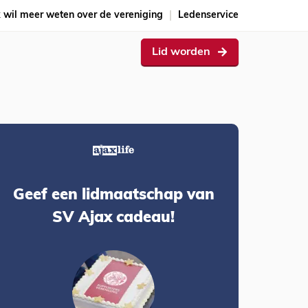
k wil meer weten over de vereniging
Ledenservice
Lid worden
Geef een lidmaatschap van
SV Ajax cadeau!