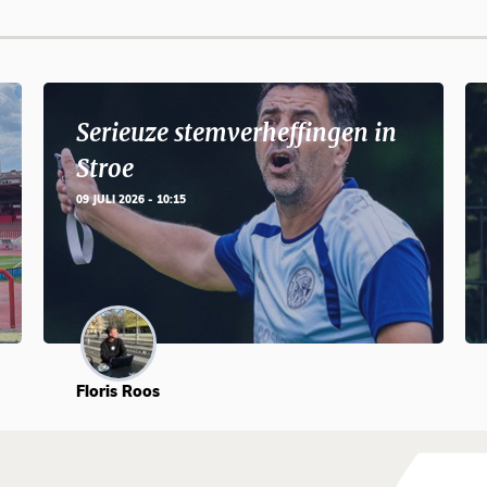
Serieuze stemverheffingen in
Stroe
09 JULI 2026 - 10:15
Floris Roos