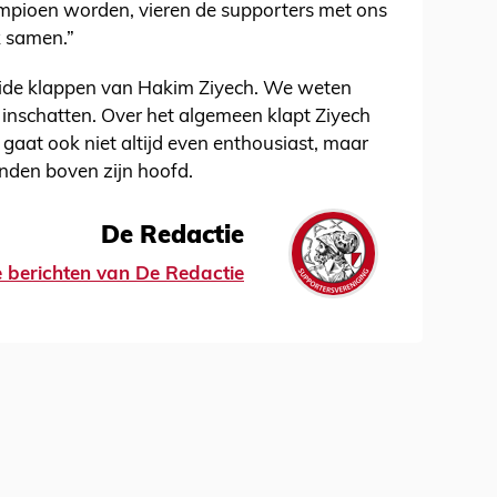
ampioen worden, vieren de supporters met ons
k samen.”
eide klappen van Hakim Ziyech. We weten
inschatten. Over het algemeen klapt Ziyech
n gaat ook niet altijd even enthousiast, maar
nden boven zijn hoofd.
De Redactie
le berichten van De Redactie