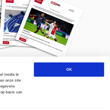
OK
Meld je aan voor de nieuwsbrief
al media te
an onze site
 gegevens
 op basis van