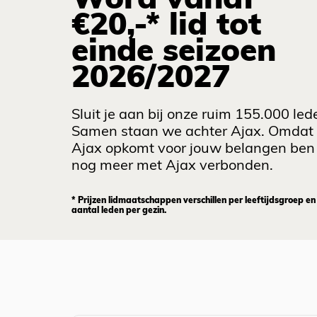
Word vanaf
€20,-* lid tot
einde seizoen
2026/2027
Sluit je aan bij onze ruim 155.000 led
Samen staan we achter Ajax. Omdat
Ajax opkomt voor jouw belangen ben 
nog meer met Ajax verbonden.
* Prijzen lidmaatschappen verschillen per leeftijdsgroep en
aantal leden per gezin.