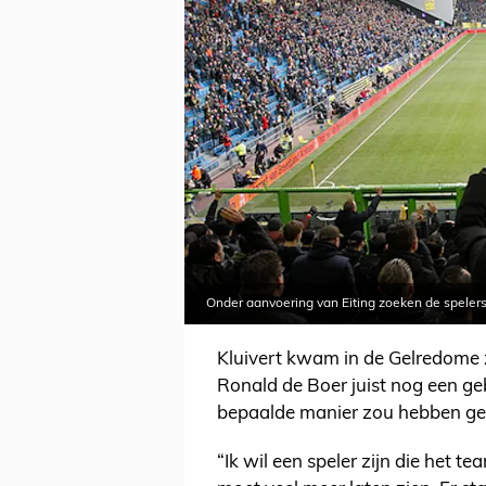
Onder aanvoering van Eiting zoeken de spelers
Kluivert kwam in de Gelredome z
Ronald de Boer juist nog een g
bepaalde manier zou hebben gere
“Ik wil een speler zijn die het 