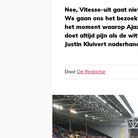
Nee, Vitesse-uit gaat ni
We gaan ons het bezoek 
het moment waarop Ajax 
doet altijd pijn als de w
Justin Kluivert naderhan
Door
De Redactie