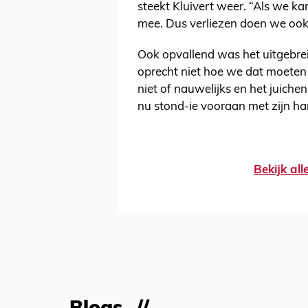
steekt Kluivert weer. “Als we k
mee. Dus verliezen doen we oo
Ook opvallend was het uitgebr
oprecht niet hoe we dat moeten 
niet of nauwelijks en het juiche
nu stond-ie vooraan met zijn ha
Bekijk al