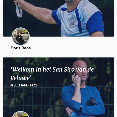
Floris Roos
‘Welkom in het San Siro van de
Veluwe’
08 JULI 2026 - 14:52