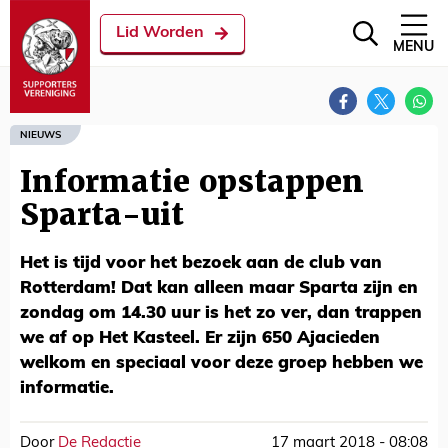
Lid Worden
MENU
NIEUWS
Informatie opstappen
Sparta-uit
Het is tijd voor het bezoek aan de club van
Rotterdam! Dat kan alleen maar Sparta zijn en
zondag om 14.30 uur is het zo ver, dan trappen
we af op Het Kasteel. Er zijn 650 Ajacieden
welkom en speciaal voor deze groep hebben we
informatie.
Door
De Redactie
17 maart 2018 - 08:08