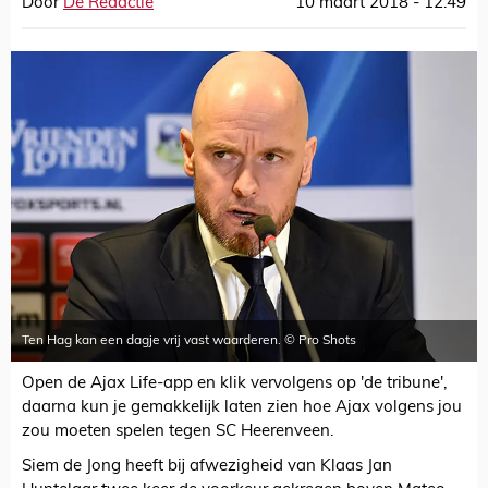
Door
De Redactie
10 maart 2018 - 12:49
Ten Hag kan een dagje vrij vast waarderen. © Pro Shots
Open de Ajax Life-app en klik vervolgens op 'de tribune',
daarna kun je gemakkelijk laten zien hoe Ajax volgens jou
zou moeten spelen tegen SC Heerenveen.
Siem de Jong heeft bij afwezigheid van Klaas Jan