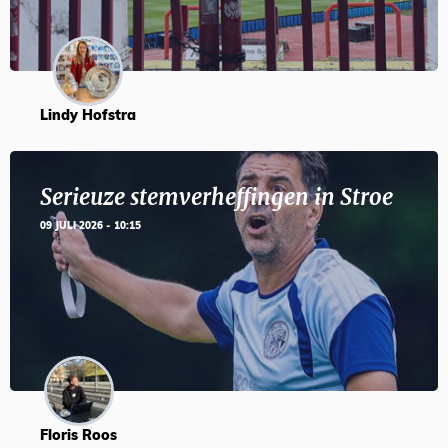
Lindy Hofstra
Serieuze stemverheffingen in Stroe
09 JULI 2026 - 10:15
Floris Roos