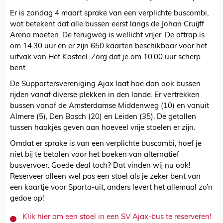
Er is zondag 4 maart sprake van een verplichte buscombi,
wat betekent dat alle bussen eerst langs de Johan Cruijff
Arena moeten. De terugweg is wellicht vrijer. De aftrap is
om 14.30 uur en er zijn 650 kaarten beschikbaar voor het
uitvak van Het Kasteel. Zorg dat je om 10.00 uur scherp
bent.
De Supportersvereniging Ajax laat hoe dan ook bussen
rijden vanaf diverse plekken in den lande. Er vertrekken
bussen vanaf de Amsterdamse Middenweg (10) en vanuit
Almere (5), Den Bosch (20) en Leiden (35). De getallen
tussen haakjes geven aan hoeveel vrije stoelen er zijn.
Omdat er sprake is van een verplichte buscombi, hoef je
niet bij te betalen voor het boeken van alternatief
busvervoer. Goede deal toch? Dat vinden wij nu ook!
Reserveer alleen wel pas een stoel als je zeker bent van
een kaartje voor Sparta-uit, anders levert het allemaal zo’n
gedoe op!
Klik hier om een stoel in een SV Ajax-bus te reserveren!