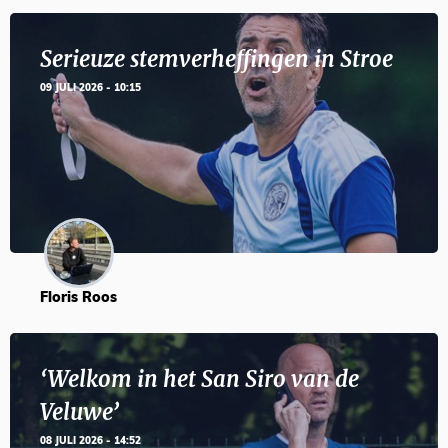
Serieuze stemverheffingen in Stroe
09 JULI 2026 - 10:15
Floris Roos
‘Welkom in het San Siro van de
Veluwe’
08 JULI 2026 - 14:52