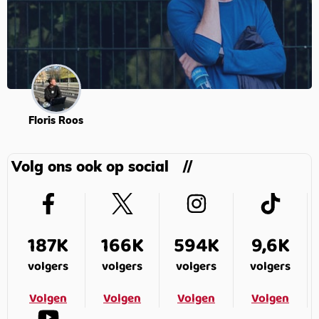
Floris Roos
Volg ons ook op social
187K
166K
594K
9,6K
volgers
volgers
volgers
volgers
Volgen
Volgen
Volgen
Volgen