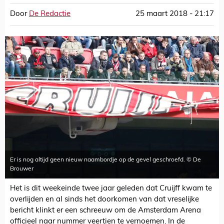
Door
De Redactie
25 maart 2018 - 21:17
Er is nog altijd geen nieuw naambordje op de gevel geschroefd. © De
Brouwer
Het is dit weekeinde twee jaar geleden dat Cruijff kwam te
overlijden en al sinds het doorkomen van dat vreselijke
bericht klinkt er een schreeuw om de Amsterdam Arena
officieel naar nummer veertien te vernoemen. In de