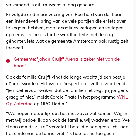
volksmond is dit trouwens allang gebeurd.
Er volgde onder aanvoering van Eberhard van der Laan
een intentieverklaring van de vele partijen die er iets over
te zeggen hebben, maar deadlines verlopen en verlopen
opnieuw. De hele situatie wordt in feite met de dag
gênanter, iets wat de gemeente Amsterdam ook rustig zelf
toegeeft.
Gemeente: 'Johan Cruijff Arena is zeker niet van de
baan'
Ook de familie Cruijff vindt de lange wachttijd een beetje
gênant worden. Het woord 'respectloos' valt bijvoorbeeld.
“Je moet ervoor waken dat de familie niet zegt: ja, jongens,
graag of niet,” meldt Carole Thate in het programma
WNL
Op Zaterdag
op NPO Radio 1.
“We hopen natuurlijk dat het niet zover zal komen. Wij, en
met wij bedoel ik dan ook de familie, wij wachten erop. We
staan aan de zijlijn,” vervolgt Thate, die nog geen licht aan
het einde van de tunnel ziet. “Ik heb tot nu toe geen