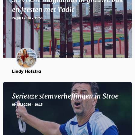
en feesten met Tadic
24 JULI 2026 - 11:59
Lindy Hofstra
Serieuze stemverheffingen in Stroe
09 JULI 2026 - 10:15