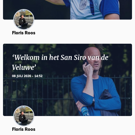
Floris Roos
‘Welkom in het San Siro van de
Veluwe’
08 JULI 2026 - 14:52
Floris Roos