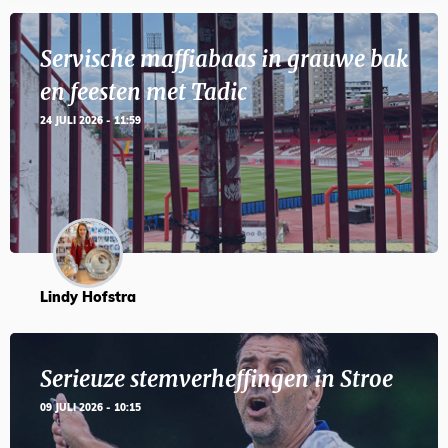
Servische maffiabaas in grauwe bak
en feesten met Tadic
24 JULI 2026 - 11:59
Lindy Hofstra
Serieuze stemverheffingen in Stroe
09 JULI 2026 - 10:15