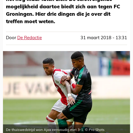
mogelijkheid daartoe biedt zich aan tegen FC
Groningen. Hier drie dingen die je over dit
treffen moet weten.
Door
De Redactie
31 maart 2018 - 13:31
De thuiswedstrijd won Ajax eenvoudig met 3-1. © Pro Shots