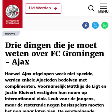
Lid Worden
MENU
NIEUWS
Drie dingen die je moet
weten over FC Groningen
- Ajax
Hoewel Ajax afgelopen week niet speelde,
werden enkele Ajacieden bedolven met
complimenten. Voornamelijk Matthijs de Ligt en
Justin Kluivert vestigden hun naam op
internationaal vlak. Leuk voor de jongens,
maar de resterende negen basisspelers moeten
het nog maar laten zien. De eerstvolgende