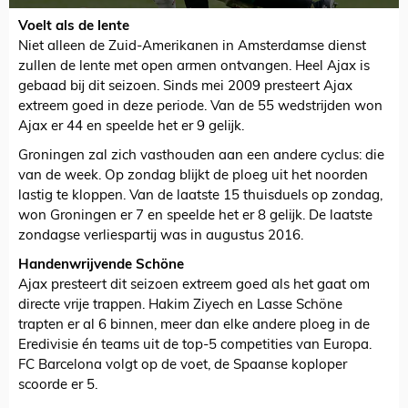
Voelt als de lente
Niet alleen de Zuid-Amerikanen in Amsterdamse dienst
zullen de lente met open armen ontvangen. Heel Ajax is
gebaad bij dit seizoen. Sinds mei 2009 presteert Ajax
extreem goed in deze periode. Van de 55 wedstrijden won
Ajax er 44 en speelde het er 9 gelijk.
Groningen zal zich vasthouden aan een andere cyclus: die
van de week. Op zondag blijkt de ploeg uit het noorden
lastig te kloppen. Van de laatste 15 thuisduels op zondag,
won Groningen er 7 en speelde het er 8 gelijk. De laatste
zondagse verliespartij was in augustus 2016.
Handenwrijvende Schöne
Ajax presteert dit seizoen extreem goed als het gaat om
directe vrije trappen. Hakim Ziyech en Lasse Schöne
trapten er al 6 binnen, meer dan elke andere ploeg in de
Eredivisie én teams uit de top-5 competities van Europa.
FC Barcelona volgt op de voet, de Spaanse koploper
scoorde er 5.