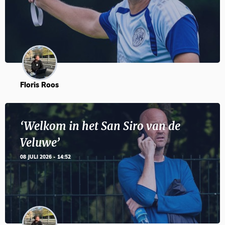
Floris Roos
‘Welkom in het San Siro van de
Veluwe’
08 JULI 2026 - 14:52