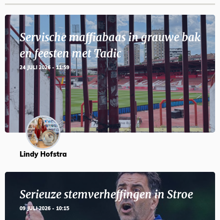
Servische maffiabaas in grauwe bak
en feesten met Tadic
24 JULI 2026 - 11:59
Lindy Hofstra
Serieuze stemverheffingen in Stroe
09 JULI 2026 - 10:15