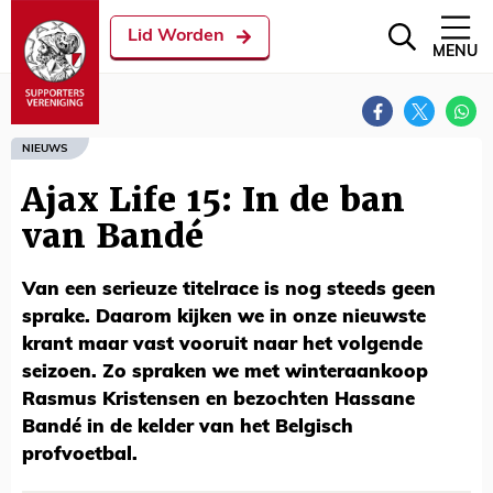
Lid Worden
MENU
NIEUWS
Ajax Life 15: In de ban
van Bandé
Van een serieuze titelrace is nog steeds geen
sprake. Daarom kijken we in onze nieuwste
krant maar vast vooruit naar het volgende
seizoen. Zo spraken we met winteraankoop
Rasmus Kristensen en bezochten Hassane
Bandé in de kelder van het Belgisch
profvoetbal.