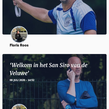
Floris Roos
‘Welkom in het San Siro van de
Veluwe’
08 JULI 2026 - 14:52