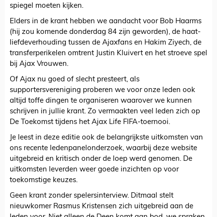
spiegel moeten kijken.
Elders in de krant hebben we aandacht voor Bob Haarms
(hij zou komende donderdag 84 zijn geworden), de haat-
liefdeverhouding tussen de Ajaxfans en Hakim Ziyech, de
transferperikelen omtrent Justin Kluivert en het stroeve spel
bij Ajax Vrouwen.
Of Ajax nu goed of slecht presteert, als
supportersvereniging proberen we voor onze leden ook
altijd toffe dingen te organiseren waarover we kunnen
schrijven in jullie krant. Zo vermaakten veel leden zich op
De Toekomst tijdens het Ajax Life FIFA-toernooi.
Je leest in deze editie ook de belangrijkste uitkomsten van
ons recente ledenpanelonderzoek, waarbij deze website
uitgebreid en kritisch onder de loep werd genomen. De
uitkomsten leverden weer goede inzichten op voor
toekomstige keuzes.
Geen krant zonder spelersinterview. Ditmaal stelt
nieuwkomer Rasmus Kristensen zich uitgebreid aan de