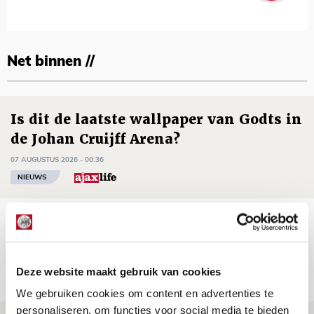
Net binnen //
Is dit de laatste wallpaper van Godts in
de Johan Cruijff Arena?
07 AUGUSTUS 2026 - 00:36
NIEUWS
Trotse Klaassen: ‘Vierhonderd duels
voor mijn club is heel speciaal’
06 AUGUSTUS 2026 - 23:43
Deze website maakt gebruik van cookies
NIEUWS
We gebruiken cookies om content en advertenties te
personaliseren, om functies voor social media te bieden