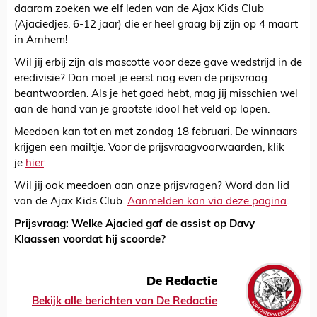
daarom zoeken we elf leden van de Ajax Kids Club
(Ajaciedjes, 6-12 jaar) die er heel graag bij zijn op 4 maart
in Arnhem!
Wil jij erbij zijn als mascotte voor deze gave wedstrijd in de
eredivisie? Dan moet je eerst nog even de prijsvraag
beantwoorden. Als je het goed hebt, mag jij misschien wel
aan de hand van je grootste idool het veld op lopen.
Meedoen kan tot en met zondag 18 februari. De winnaars
krijgen een mailtje. Voor de prijsvraagvoorwaarden, klik
je
hier
.
Wil jij ook meedoen aan onze prijsvragen? Word dan lid
van de Ajax Kids Club.
Aanmelden kan via deze pagina
.
Prijsvraag: Welke Ajacied gaf de assist op Davy
Klaassen voordat hij scoorde?
De Redactie
Bekijk alle berichten van De Redactie