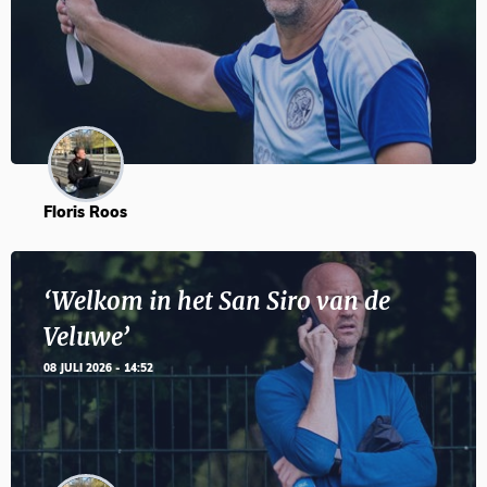
Floris Roos
‘Welkom in het San Siro van de
Veluwe’
08 JULI 2026 - 14:52