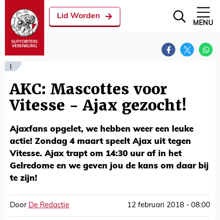
Lid Worden
MENU
[
AKC: Mascottes voor
Vitesse - Ajax gezocht!
Ajaxfans opgelet, we hebben weer een leuke
actie! Zondag 4 maart speelt Ajax uit tegen
Vitesse. Ajax trapt om 14:30 uur af in het
Gelredome en we geven jou de kans om daar bij
te zijn!
Door
De Redactie
12 februari 2018 - 08:00