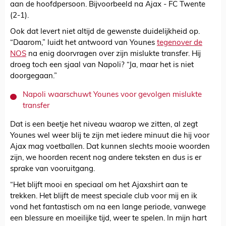
aan de hoofdpersoon. Bijvoorbeeld na Ajax - FC Twente
(2-1).
Ook dat levert niet altijd de gewenste duidelijkheid op.
“Daarom,” luidt het antwoord van Younes
tegenover de
NOS
na enig doorvragen over zijn mislukte transfer. Hij
droeg toch een sjaal van Napoli? “Ja, maar het is niet
doorgegaan.”
Napoli waarschuwt Younes voor gevolgen mislukte
transfer
Dat is een beetje het niveau waarop we zitten, al zegt
Younes wel weer blij te zijn met iedere minuut die hij voor
Ajax mag voetballen. Dat kunnen slechts mooie woorden
zijn, we hoorden recent nog andere teksten en dus is er
sprake van vooruitgang.
“Het blijft mooi en speciaal om het Ajaxshirt aan te
trekken. Het blijft de meest speciale club voor mij en ik
vond het fantastisch om na een lange periode, vanwege
een blessure en moeilijke tijd, weer te spelen. In mijn hart