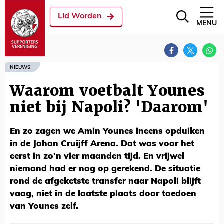
Lid Worden
MENU
NIEUWS
Waarom voetbalt Younes
niet bij Napoli? 'Daarom'
En zo zagen we Amin Younes ineens opduiken
in de Johan Cruijff Arena. Dat was voor het
eerst in zo'n vier maanden tijd. En vrijwel
niemand had er nog op gerekend. De situatie
rond de afgeketste transfer naar Napoli blijft
vaag, niet in de laatste plaats door toedoen
van Younes zelf.