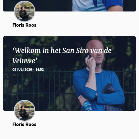
Floris Roos
‘Welkom in het San Siro van de
Veluwe’
08 JULI 2026 - 14:52
Floris Roos