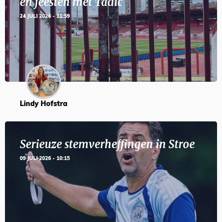
en feesten met Tadic
24 JULI 2026 - 11:59
Lindy Hofstra
Serieuze stemverheffingen in Stroe
09 JULI 2026 - 10:15