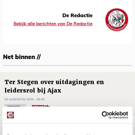
De Redactie
Bekijk alle berichten van De Redactie
Net binnen //
Ter Stegen over uitdagingen en
leidersrol bij Ajax
05 AUGUSTUS 2026 - 20:00
NIEUWS
Míchels elf: zie jij al rol voor
aanwinsten in thuisduel met