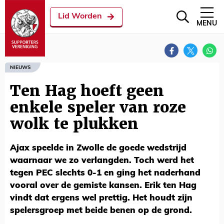
Lid Worden
MENU
NIEUWS
Ten Hag hoeft geen
enkele speler van roze
wolk te plukken
Ajax speelde in Zwolle de goede wedstrijd
waarnaar we zo verlangden. Toch werd het
tegen PEC slechts 0-1 en ging het naderhand
vooral over de gemiste kansen. Erik ten Hag
vindt dat ergens wel prettig. Het houdt zijn
spelersgroep met beide benen op de grond.