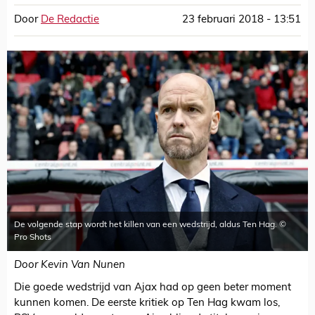
Door
De Redactie
23 februari 2018 - 13:51
De volgende stap wordt het killen van een wedstrijd, aldus Ten Hag. ©
Pro Shots
Door Kevin Van Nunen
Die goede wedstrijd van Ajax had op geen beter moment
kunnen komen. De eerste kritiek op Ten Hag kwam los,