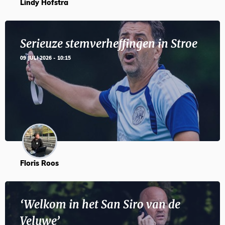
Lindy Hofstra
Serieuze stemverheffingen in Stroe
09 JULI 2026 - 10:15
Floris Roos
‘Welkom in het San Siro van de
Veluwe’