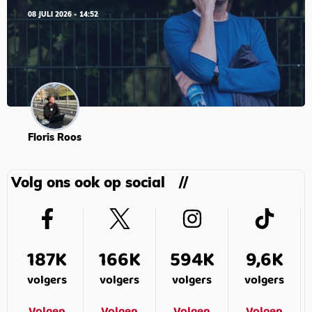
08 JULI 2026 - 14:52
Floris Roos
Volg ons ook op social
187K
166K
594K
9,6K
volgers
volgers
volgers
volgers
Volgen
Volgen
Volgen
Volgen