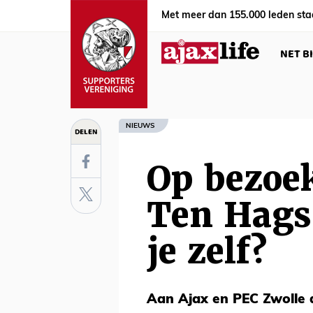
Met meer dan 155.000 leden sta
NET B
NIEUWS
DELEN
Op bezoek
Ten Hags 
je zelf?
Aan Ajax en PEC Zwolle d