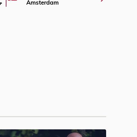
Amsterdam
P