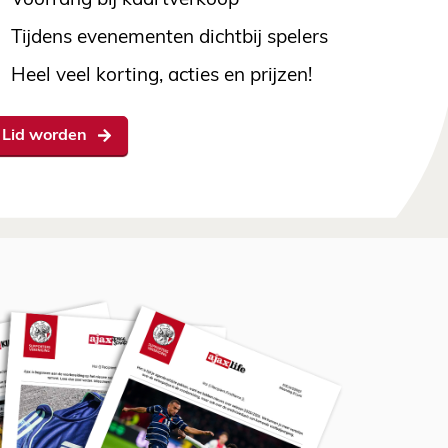
Voorrang bij kaartverkoop
Tijdens evenementen dichtbij spelers
Heel veel korting, acties en prijzen!
Lid worden