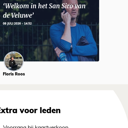
‘Welkom in het San Siro van
de Veluwe’
08 JULI 2026 - 14:52
Floris Roos
Extra voor leden