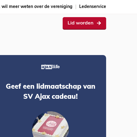
k wil meer weten over de vereniging
Ledenservice
Lid worden
Geef een lidmaatschap van
SV Ajax cadeau!