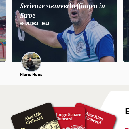
Serieuze stemverheffingen in
Stroe
09 JULI 2026 - 10:15
Floris Roos