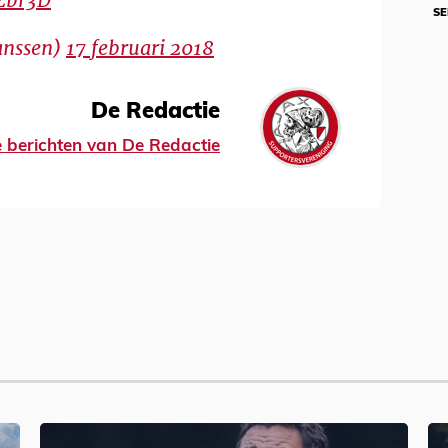
hZbr3D
SE
anssen)
17 februari 2018
De Redactie
le berichten van De Redactie