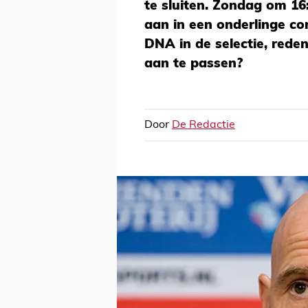
te sluiten. Zondag om 16
aan in een onderlinge co
DNA in de selectie, rede
aan te passen?
Door
De Redactie