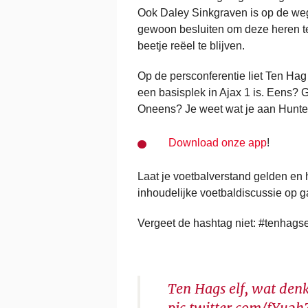
Ook Daley Sinkgraven is op de weg 
gewoon besluiten om deze heren te 
beetje reëel te blijven.
Op de persconferentie liet Ten Hag 
een basisplek in Ajax 1 is. Eens?
Oneens? Je weet wat je aan Hunte
Download onze app
!
Laat je voetbalverstand gelden en 
inhoudelijke voetbaldiscussie op ga
Vergeet de hashtag niet: #tenhagse
Ten Hags elf, wat denk